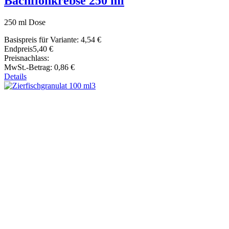
Bachflohkrebse 250 ml
250 ml Dose
Basispreis für Variante:
4,54 €
Endpreis
5,40 €
Preisnachlass:
MwSt.-Betrag:
0,86 €
Details