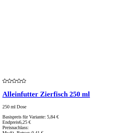
Alleinfutter Zierfisch 250 ml
250 ml Dose
Basispreis für Variante:
5,84 €
Endpreis
6,25 €
Preisnachlass:
MwSt.-Betrag:
0,41 €