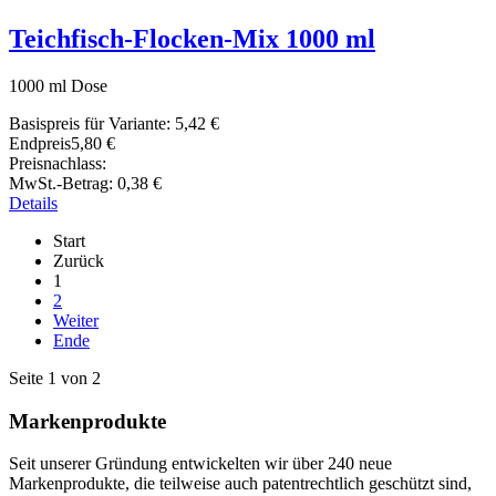
Teichfisch-Flocken-Mix 1000 ml
1000 ml Dose
Basispreis für Variante:
5,42 €
Endpreis
5,80 €
Preisnachlass:
MwSt.-Betrag:
0,38 €
Details
Start
Zurück
1
2
Weiter
Ende
Seite 1 von 2
Markenprodukte
Seit unserer Gründung entwickelten wir über 240 neue
Markenprodukte, die teilweise auch patentrechtlich geschützt sind,