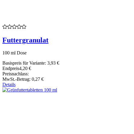
Futtergranulat
100 ml Dose
Basispreis für Variante:
3,93 €
Endpreis
4,20 €
Preisnachlass:
MwSt.-Betrag:
0,27 €
Details