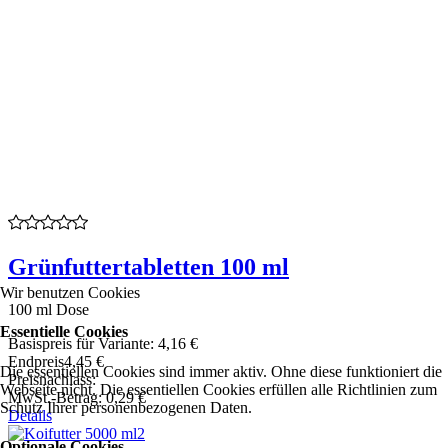
Grünfuttertabletten 100 ml
Wir benutzen Cookies
100 ml Dose
Essentielle Cookies
Basispreis für Variante:
4,16 €
Endpreis
4,45 €
Die essentiellen Cookies sind immer aktiv. Ohne diese funktioniert die
Preisnachlass:
Webseite nicht. Die essentiellen Cookies erfüllen alle Richtlinien zum
MwSt.-Betrag:
0,29 €
Schutz Ihrer personenbezogenen Daten.
Details
Optionale Cookies