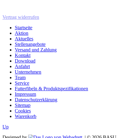
Vertrag widerrufen
Startseite
Aktion
Aktuelles
Stellenangebote
Versand und Zahlung
Kontakt
Download
Anfahrt
Unternehmen
Team
Service
Futterfibeln & Produktspezifikationen
Impressum
Datenschutzerklärung
Sitemap
Cookies
Warenkorb
Up
Designed by
| ©
2026
BASU