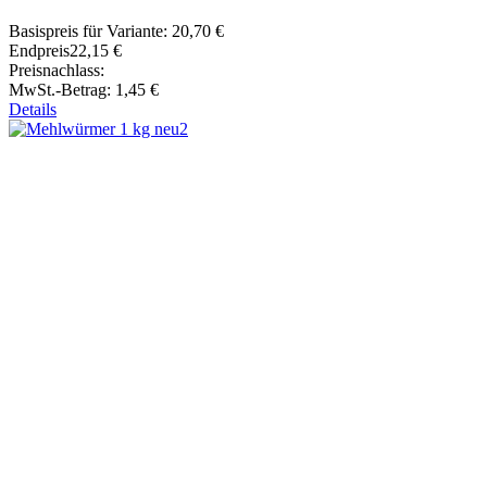
Basispreis für Variante:
20,70 €
Endpreis
22,15 €
Preisnachlass:
MwSt.-Betrag:
1,45 €
Details