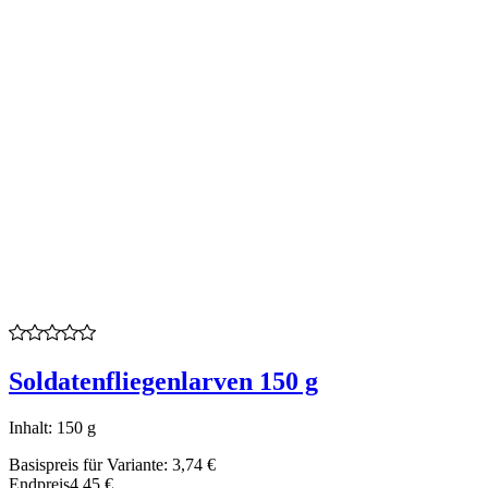
Soldatenfliegenlarven 150 g
Inhalt: 150 g
Basispreis für Variante:
3,74 €
Endpreis
4,45 €