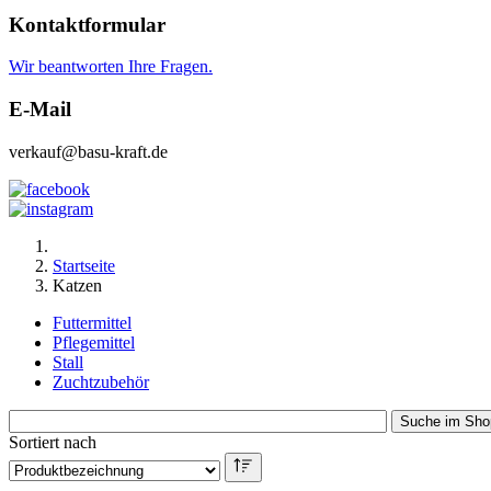
Kontaktformular
Wir beantworten Ihre Fragen.
E-Mail
verkauf@basu-kraft.de
Startseite
Katzen
Futtermittel
Pflegemittel
Stall
Zuchtzubehör
Sortiert nach