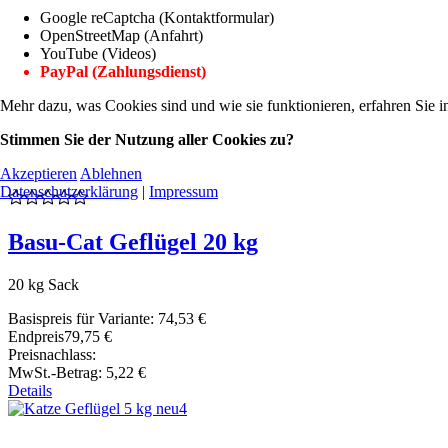
Google reCaptcha (Kontaktformular)
OpenStreetMap (Anfahrt)
YouTube (Videos)
PayPal (Zahlungsdienst)
Mehr dazu, was Cookies sind und wie sie funktionieren, erfahren Sie i
Stimmen Sie der Nutzung aller Cookies zu?
Akzeptieren
Ablehnen
Datenschutzerklärung
|
Impressum
Basu-Cat Geflügel 20 kg
20 kg Sack
Basispreis für Variante:
74,53 €
Endpreis
79,75 €
Preisnachlass:
MwSt.-Betrag:
5,22 €
Details