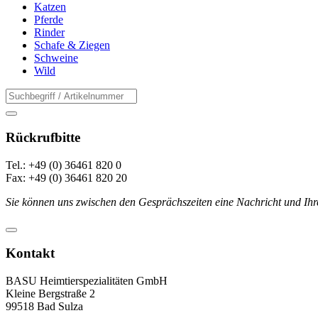
Katzen
Pferde
Rinder
Schafe & Ziegen
Schweine
Wild
Rückrufbitte
Tel.: +49 (0) 36461 820 0
Fax: +49 (0) 36461 820 20
Sie können uns zwischen den Gesprächszeiten eine Nachricht und Ihr
Kontakt
BASU Heimtierspezialitäten GmbH
Kleine Bergstraße 2
99518 Bad Sulza