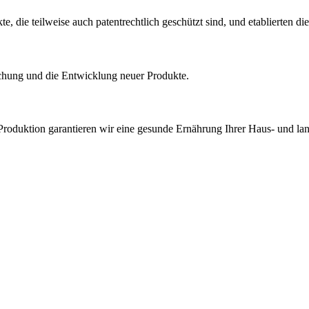
 die teilweise auch patentrechtlich geschützt sind, und etablierten di
rschung und die Entwicklung neuer Produkte.
roduktion garantieren wir eine gesunde Ernährung Ihrer Haus- und land