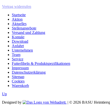
Vertrag widerrufen
Startseite
Aktion
Aktuelles
Stellenangebote
Versand und Zahlung
Kontakt
Download
Anfahrt
Unternehmen
Team
Service
Futterfibeln & Produktspezifikationen
Impressum
Datenschutzerklärung
Sitemap
Cookies
Warenkorb
Up
Designed by
| ©
2026
BASU Heimtiersp