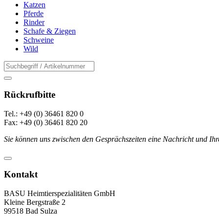
Katzen
Pferde
Rinder
Schafe & Ziegen
Schweine
Wild
Rückrufbitte
Tel.: +49 (0) 36461 820 0
Fax: +49 (0) 36461 820 20
Sie können uns zwischen den Gesprächszeiten eine Nachricht und Ihr
Kontakt
BASU Heimtierspezialitäten GmbH
Kleine Bergstraße 2
99518 Bad Sulza