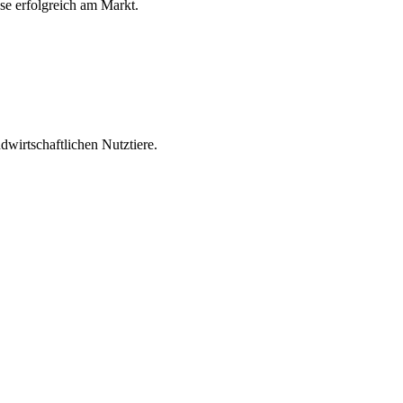
ese erfolgreich am Markt.
wirtschaftlichen Nutztiere.