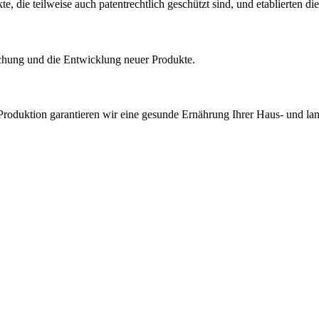
 die teilweise auch patentrechtlich geschützt sind, und etablierten di
rschung und die Entwicklung neuer Produkte.
roduktion garantieren wir eine gesunde Ernährung Ihrer Haus- und land