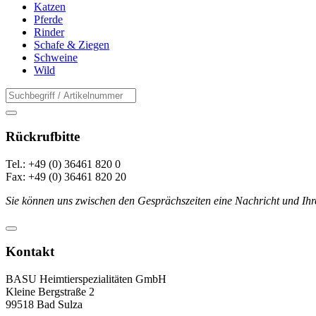
Katzen
Pferde
Rinder
Schafe & Ziegen
Schweine
Wild
Rückrufbitte
Tel.: +49 (0) 36461 820 0
Fax: +49 (0) 36461 820 20
Sie können uns zwischen den Gesprächszeiten eine Nachricht und Ihr
Kontakt
BASU Heimtierspezialitäten GmbH
Kleine Bergstraße 2
99518 Bad Sulza