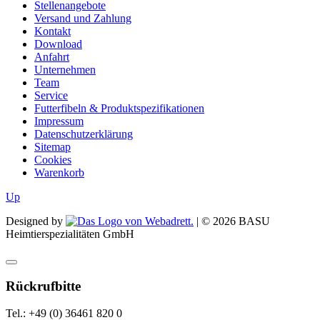
Stellenangebote
Versand und Zahlung
Kontakt
Download
Anfahrt
Unternehmen
Team
Service
Futterfibeln & Produktspezifikationen
Impressum
Datenschutzerklärung
Sitemap
Cookies
Warenkorb
Up
Designed by
| ©
2026
BASU
Heimtierspezialitäten GmbH
Rückrufbitte
Tel.: +49 (0) 36461 820 0