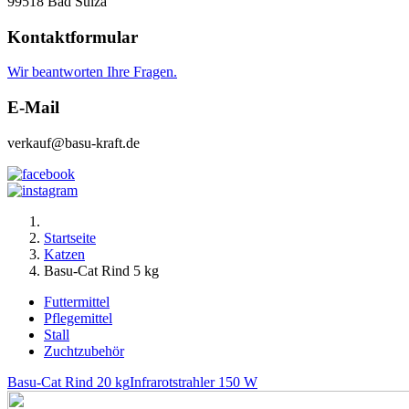
99518 Bad Sulza
Kontaktformular
Wir beantworten Ihre Fragen.
E-Mail
verkauf@basu-kraft.de
Startseite
Katzen
Basu-Cat Rind 5 kg
Futtermittel
Pflegemittel
Stall
Zuchtzubehör
Basu-Cat Rind 20 kg
Infrarotstrahler 150 W