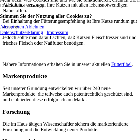
Alleinfutter versorgen Ihre Katzen mit allen lebensnotwendigen
Datenschutzerklärung.
Nährstoffen.
Stimmen Sie der Nutzung aller Cookies zu?
Bei Einhaltung der Fütterungsempfehlung ist Ihre Katze rundum gut
versorgt.
Akzeptieren
Ablehnen
Datenschutzerklärung
|
Impressum
Jedoch sollte man darauf achten, daß Katzen Fleischfresser sind und
frisches Fleisch oder Naßfutter benötigen.
Nähere Informationen erhalten Sie in unserer aktuellen
Futterfibel
.
Markenprodukte
Seit unserer Gründung entwickelten wir über 240 neue
Markenprodukte, die teilweise auch patentrechtlich geschützt sind,
und etablierten diese erfolgreich am Markt.
Forschung
Die im Haus tätigen Wissenschaftler sichern die marktorientierte
Forschung und die Entwicklung neuer Produkte.