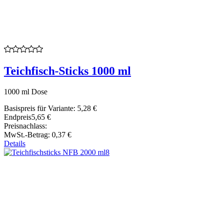
Teichfisch-Sticks 1000 ml
1000 ml Dose
Basispreis für Variante:
5,28 €
Endpreis
5,65 €
Preisnachlass:
MwSt.-Betrag:
0,37 €
Details