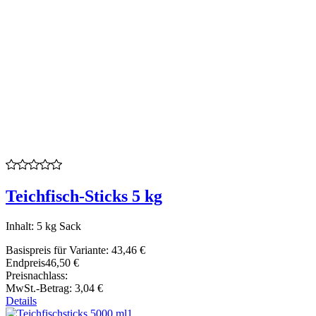
Teichfisch-Sticks 5 kg
Inhalt: 5 kg Sack
Basispreis für Variante:
43,46 €
Endpreis
46,50 €
Preisnachlass:
MwSt.-Betrag:
3,04 €
Details