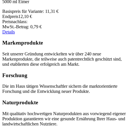
5000 ml Eimer
Basispreis für Variante:
11,31 €
Endpreis
12,10 €
Preisnachlass:
MwSt.-Betrag:
0,79 €
Details
Markenprodukte
Seit unserer Gründung entwickelten wir über 240 neue
Markenprodukte, die teilweise auch patentrechtlich geschützt sind,
und etablierten diese erfolgreich am Markt.
Forschung
Die im Haus tätigen Wissenschaftler sichern die marktorientierte
Forschung und die Entwicklung neuer Produkte.
Naturprodukte
Mit qualitativ hochwertigen Naturprodukten aus vorwiegend eigener
Produktion garantieren wir eine gesunde Ernährung Ihrer Haus- und
landwirtschaftlichen Nutztiere.