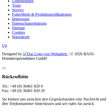
Unternehmen
Team
Service
Futterfibeln & Produktspezifikationen
Impressum
Datenschutzerklärung
Sitemap
Cookies
Warenkorb
Up
Designed by
| ©
2026
BASU
Heimtierspezialitäten GmbH
Rückrufbitte
Tel.: +49 (0) 36461 820 0
Fax: +49 (0) 36461 820 20
Sie können uns zwischen den Gesprächszeiten eine Nachricht und
Ihre Telefonnummer hinterlassen und wir rufen Sie zurück.