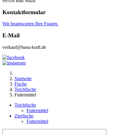
99518 Bad Sulza
Kontaktformular
Wir beantworten Ihre Fragen.
E-Mail
verkauf@basu-kraft.de
Startseite
Fische
Teichfische
Futtermittel
Teichfische
Futtermittel
Zierfische
Futtermittel