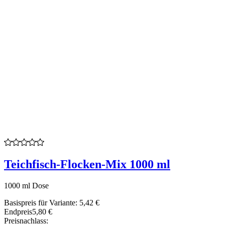
Teichfisch-Flocken-Mix 1000 ml
1000 ml Dose
Basispreis für Variante:
5,42 €
Endpreis
5,80 €
Preisnachlass: