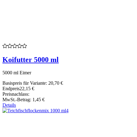
Koifutter 5000 ml
5000 ml Eimer
Basispreis für Variante:
20,70 €
Endpreis
22,15 €
Preisnachlass:
MwSt.-Betrag:
1,45 €
Details