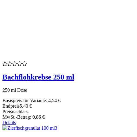
Bachflohkrebse 250 ml
250 ml Dose
Basispreis für Variante:
4,54 €
Endpreis
5,40 €
Preisnachlass:
MwSt.-Betrag:
0,86 €
Details