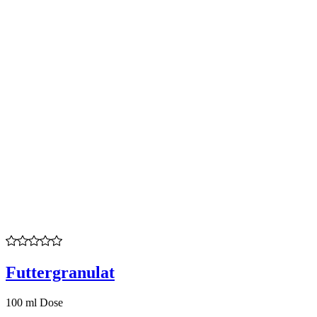
Futtergranulat
100 ml Dose