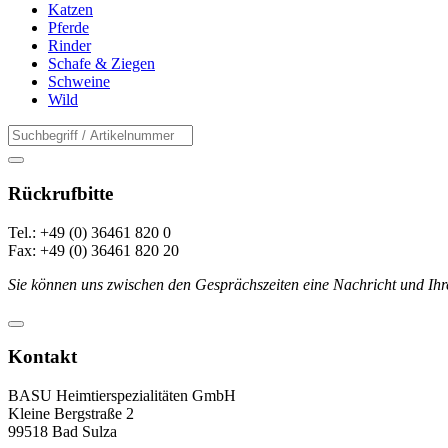
Katzen
Pferde
Rinder
Schafe & Ziegen
Schweine
Wild
Rückrufbitte
Tel.: +49 (0) 36461 820 0
Fax: +49 (0) 36461 820 20
Sie können uns zwischen den Gesprächszeiten eine Nachricht und Ihr
Kontakt
BASU Heimtierspezialitäten GmbH
Kleine Bergstraße 2
99518 Bad Sulza