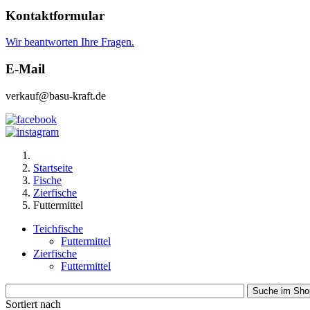
Kontaktformular
Wir beantworten Ihre Fragen.
E-Mail
verkauf@basu-kraft.de
Startseite
Fische
Zierfische
Futtermittel
Teichfische
Futtermittel
Zierfische
Futtermittel
Sortiert nach