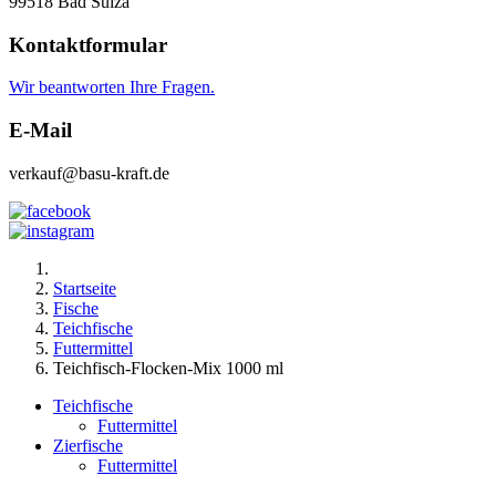
99518 Bad Sulza
Kontaktformular
Wir beantworten Ihre Fragen.
E-Mail
verkauf@basu-kraft.de
Startseite
Fische
Teichfische
Futtermittel
Teichfisch-Flocken-Mix 1000 ml
Teichfische
Futtermittel
Zierfische
Futtermittel