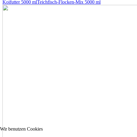
Koifutter 5000 ml
Teichfisch-Flocken-Mix 5000 ml
Wir benutzen Cookies