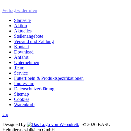
Vertrag widerrufen
Startseite
Aktion
Aktuelles
Stellenangebote
Versand und Zahlung
Kontakt
Download
Anfahrt
Unternehmen
Team
Service
Futterfibeln & Produktspezifikationen
Impressum
Datenschutzerklärung
Sitemap
Cookies
Warenkorb
Up
Designed by
| ©
2026
BASU
Heimtierspezialitäten GmbH