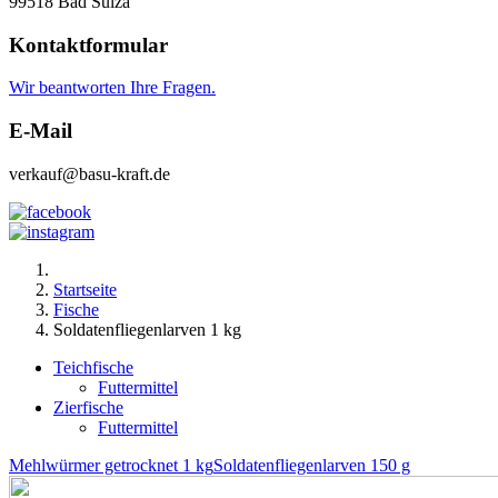
99518 Bad Sulza
Kontaktformular
Wir beantworten Ihre Fragen.
E-Mail
verkauf@basu-kraft.de
Startseite
Fische
Soldatenfliegenlarven 1 kg
Teichfische
Futtermittel
Zierfische
Futtermittel
Mehlwürmer getrocknet 1 kg
Soldatenfliegenlarven 150 g