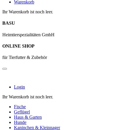
Warenkorb
Ihr Warenkorb ist noch leer.
BASU
Heimtierspezialitäten GmbH
ONLINE SHOP
für Tierfutter & Zubehör
Login
Ihr Warenkorb ist noch leer.
Fische
Geflügel
Haus & Garten
Hunde
Kaninchen & Kleinnager