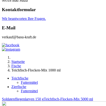
99518 Bad Sulza
Kontaktformular
Wir beantworten Ihre Fragen.
E-Mail
verkauf@basu-kraft.de
Startseite
Fische
Teichfisch-Flocken-Mix 1000 ml
Teichfische
Futtermittel
Zierfische
Futtermittel
Soldatenfliegenlarven 150 g
Teichfisch-Flocken-Mix 5000 ml