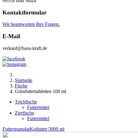
99518 Bad Sulza
Kontaktformular
Wir beantworten Ihre Fragen.
E-Mail
verkauf@basu-kraft.de
Startseite
Fische
Grünfuttertabletten 100 ml
Teichfische
Futtermittel
Zierfische
Futtermittel
Futtergranulat
Koifutter 5000 ml