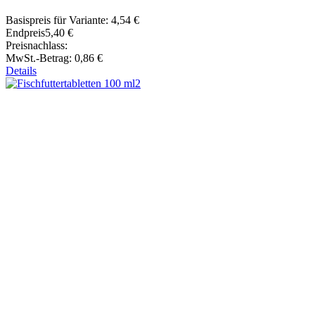
Basispreis für Variante:
4,54 €
Endpreis
5,40 €
Preisnachlass:
MwSt.-Betrag:
0,86 €
Details