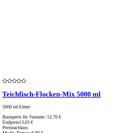
Teichfisch-Flocken-Mix 5000 ml
5000 ml Eimer
Basispreis für Variante:
12,76 €
Endpreis
13,65 €
Preisnachlass:
MwSt.-Betrag:
0,89 €