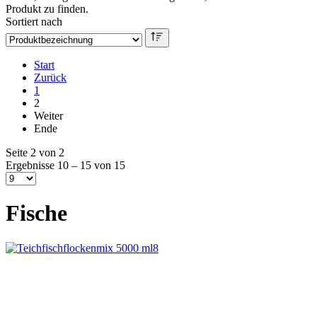
Produkt zu finden.
Sortiert nach
Start
Zurück
1
2
Weiter
Ende
Seite 2 von 2
Ergebnisse 10 – 15 von 15
Fische