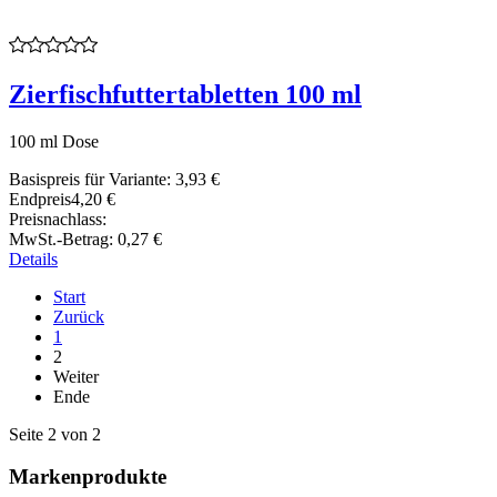
Zierfischfuttertabletten 100 ml
100 ml Dose
Basispreis für Variante:
3,93 €
Endpreis
4,20 €
Preisnachlass:
MwSt.-Betrag:
0,27 €
Details
Start
Zurück
1
2
Weiter
Ende
Seite 2 von 2
Markenprodukte