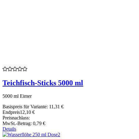
Teichfisch-Sticks 5000 ml
5000 ml Eimer
Basispreis für Variante:
11,31 €
Endpreis
12,10 €
Preisnachlass:
MwSt.-Betrag:
0,79 €
Details