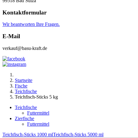
99518 Bad Sulza
Kontaktformular
Wir beantworten Ihre Fragen.
E-Mail
verkauf@basu-kraft.de
Startseite
Fische
Teichfische
Teichfisch-Sticks 5 kg
Teichfische
Futtermittel
Zierfische
Futtermittel
Teichfisch-Sticks 1000 ml
Teichfisch-Sticks 5000 ml