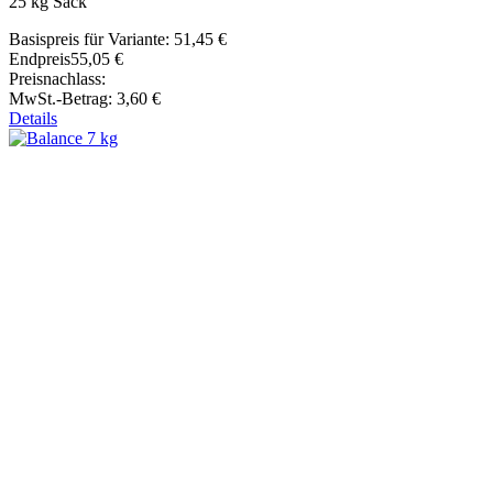
25 kg Sack
Basispreis für Variante:
51,45 €
Endpreis
55,05 €
Preisnachlass:
MwSt.-Betrag:
3,60 €
Details