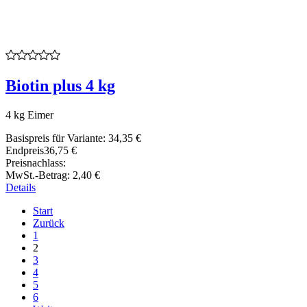
Biotin plus 4 kg
4 kg Eimer
Basispreis für Variante:
34,35 €
Endpreis
36,75 €
Preisnachlass:
MwSt.-Betrag:
2,40 €
Details
Start
Zurück
1
2
3
4
5
6