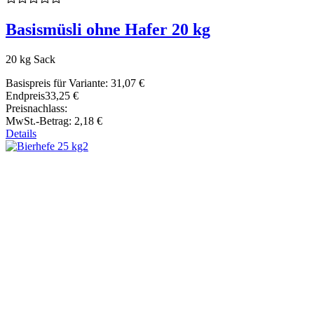
Basismüsli ohne Hafer 20 kg
20 kg Sack
Basispreis für Variante:
31,07 €
Endpreis
33,25 €
Preisnachlass:
MwSt.-Betrag:
2,18 €
Details