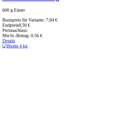
600 g Eimer
Basispreis für Variante:
7,94 €
Endpreis
8,50 €
Preisnachlass:
MwSt.-Betrag:
0,56 €
Details