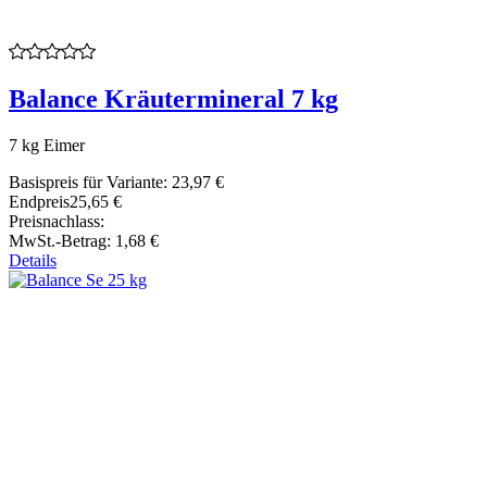
Balance Kräutermineral 7 kg
7 kg Eimer
Basispreis für Variante:
23,97 €
Endpreis
25,65 €
Preisnachlass:
MwSt.-Betrag:
1,68 €
Details