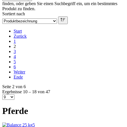
finden, oder geben Sie einen Suchbegriff ein, um ein bestimmtes
Produkt zu finden.
Sortiert nach
Start
Zurück
1
2
3
4
5
6
Weiter
Ende
Seite 2 von 6
Ergebnisse 10 – 18 von 47
Pferde