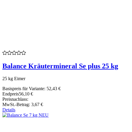
Balance Kräutermineral Se plus 25 kg
25 kg Eimer
Basispreis für Variante:
52,43 €
Endpreis
56,10 €
Preisnachlass:
MwSt.-Betrag:
3,67 €
Details