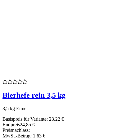
Bierhefe rein 3,5 kg
3,5 kg Eimer
Basispreis für Variante:
23,22 €
Endpreis
24,85 €
Preisnachlass:
MwSt.-Betrag:
1,63 €