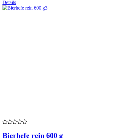
Details
Bierhefe rein 600 g