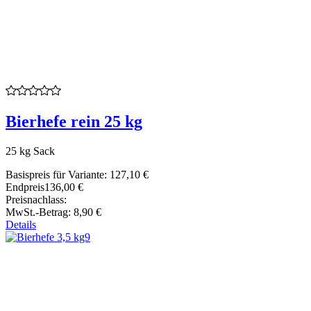
Bierhefe rein 25 kg
25 kg Sack
Basispreis für Variante:
127,10 €
Endpreis
136,00 €
Preisnachlass:
MwSt.-Betrag:
8,90 €
Details