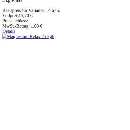
4 kg Eimer
Basispreis für Variante:
14,67 €
Endpreis
15,70 €
Preisnachlass:
MwSt.-Betrag:
1,03 €
Details