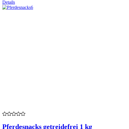
Details
Pferdesnacks getreidefrei 1 kg