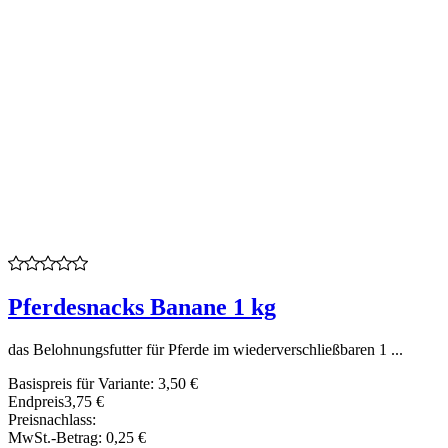
Pferdesnacks Banane 1 kg
das Belohnungsfutter für Pferde im wiederverschließbaren 1 ...
Basispreis für Variante:
3,50 €
Endpreis
3,75 €
Preisnachlass:
MwSt.-Betrag:
0,25 €