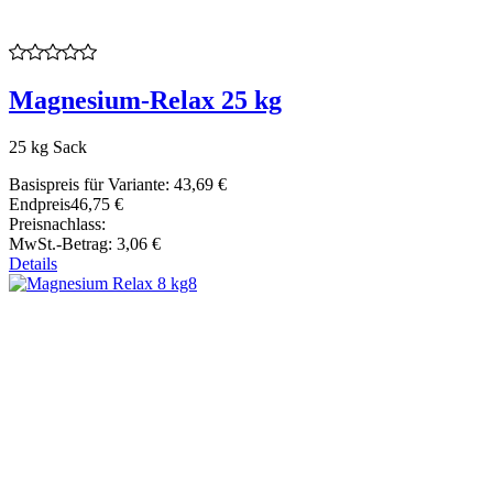
Magnesium-Relax 25 kg
25 kg Sack
Basispreis für Variante:
43,69 €
Endpreis
46,75 €
Preisnachlass:
MwSt.-Betrag:
3,06 €
Details