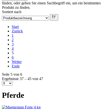
finden, oder geben Sie einen Suchbegriff ein, um ein bestimmtes
Produkt zu finden.
Sortiert nach
Start
Zurück
1
2
3
4
5
6
Weiter
Ende
Seite 5 von 6
Ergebnisse 37 – 45 von 47
Pferde