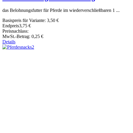
das Belohnungsfutter für Pferde im wiederverschließbaren 1 ...
Basispreis für Variante:
3,50 €
Endpreis
3,75 €
Preisnachlass:
MwSt.-Betrag:
0,25 €
Details