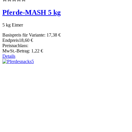
Pferde-MASH 5 kg
5 kg Eimer
Basispreis für Variante:
17,38 €
Endpreis
18,60 €
Preisnachlass:
MwSt.-Betrag:
1,22 €
Details