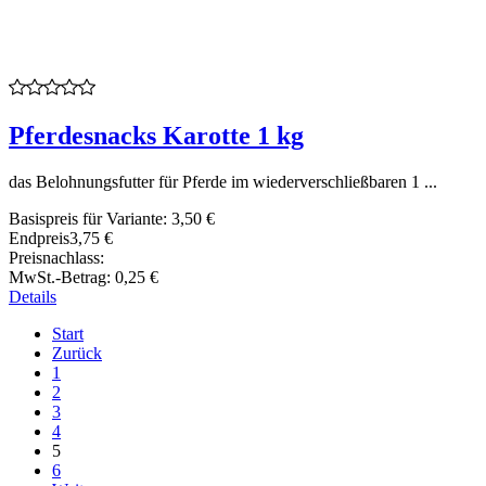
Pferdesnacks Karotte 1 kg
das Belohnungsfutter für Pferde im wiederverschließbaren 1 ...
Basispreis für Variante:
3,50 €
Endpreis
3,75 €
Preisnachlass:
MwSt.-Betrag:
0,25 €
Details
Start
Zurück
1
2
3
4
5
6