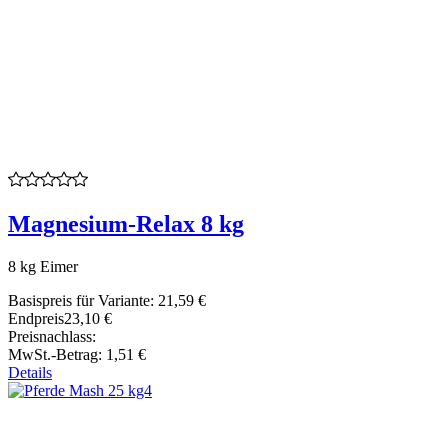
Magnesium-Relax 8 kg
8 kg Eimer
Basispreis für Variante:
21,59 €
Endpreis
23,10 €
Preisnachlass:
MwSt.-Betrag:
1,51 €
Details