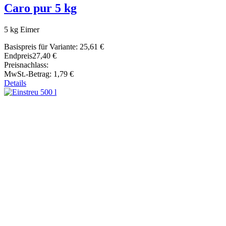
Caro pur 5 kg
5 kg Eimer
Basispreis für Variante:
25,61 €
Endpreis
27,40 €
Preisnachlass:
MwSt.-Betrag:
1,79 €
Details