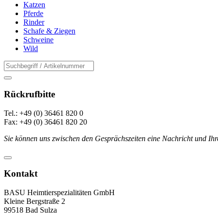
Katzen
Pferde
Rinder
Schafe & Ziegen
Schweine
Wild
Rückrufbitte
Tel.: +49 (0) 36461 820 0
Fax: +49 (0) 36461 820 20
Sie können uns zwischen den Gesprächszeiten eine Nachricht und Ihr
Kontakt
BASU Heimtierspezialitäten GmbH
Kleine Bergstraße 2
99518 Bad Sulza