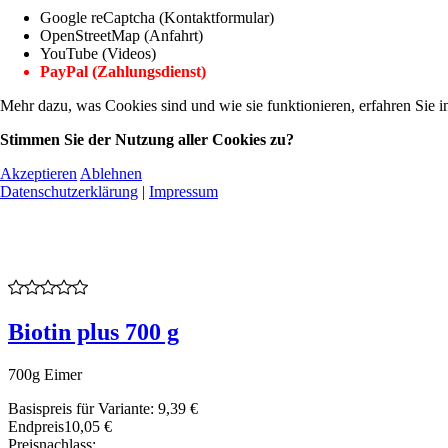
Google reCaptcha (Kontaktformular)
OpenStreetMap (Anfahrt)
YouTube (Videos)
PayPal (Zahlungsdienst)
Mehr dazu, was Cookies sind und wie sie funktionieren, erfahren Sie i
Stimmen Sie der Nutzung aller Cookies zu?
Akzeptieren
Ablehnen
Datenschutzerklärung
|
Impressum
Biotin plus 700 g
700g Eimer
Basispreis für Variante:
9,39 €
Endpreis
10,05 €
Preisnachlass: