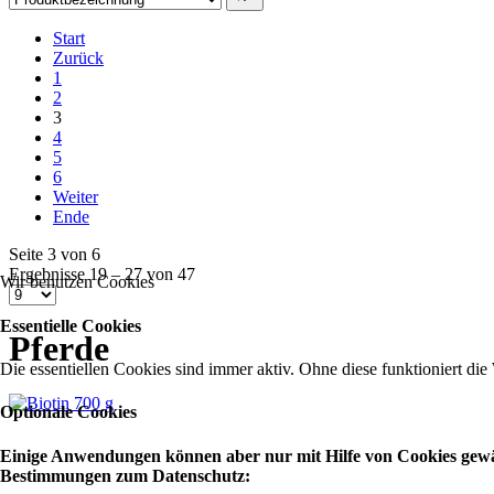
Start
Zurück
1
2
3
4
5
6
Weiter
Ende
Seite 3 von 6
Ergebnisse 19 – 27 von 47
Wir benutzen Cookies
Essentielle Cookies
Pferde
Die essentiellen Cookies sind immer aktiv. Ohne diese funktioniert die
Optionale Cookies
Einige Anwendungen können aber nur mit Hilfe von Cookies gewähr
Bestimmungen zum Datenschutz: