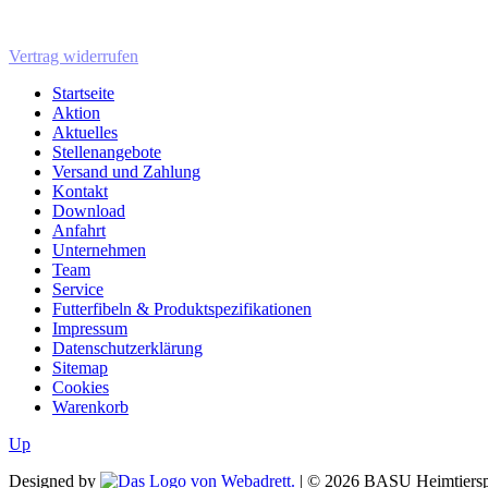
Vertrag widerrufen
Startseite
Aktion
Aktuelles
Stellenangebote
Versand und Zahlung
Kontakt
Download
Anfahrt
Unternehmen
Team
Service
Futterfibeln & Produktspezifikationen
Impressum
Datenschutzerklärung
Sitemap
Cookies
Warenkorb
Up
Designed by
| ©
2026
BASU Heimtiersp