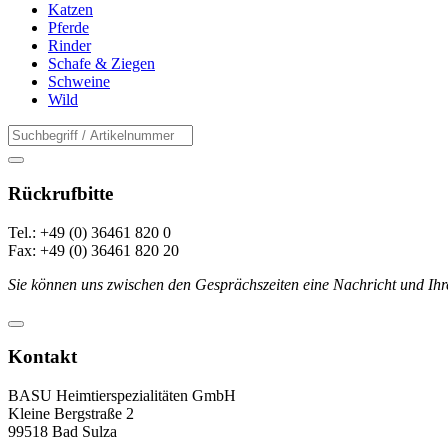
Katzen
Pferde
Rinder
Schafe & Ziegen
Schweine
Wild
Rückrufbitte
Tel.: +49 (0) 36461 820 0
Fax: +49 (0) 36461 820 20
Sie können uns zwischen den Gesprächszeiten eine Nachricht und Ihr
Kontakt
BASU Heimtierspezialitäten GmbH
Kleine Bergstraße 2
99518 Bad Sulza