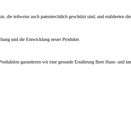
 die teilweise auch patentrechtlich geschützt sind, und etablierten di
rschung und die Entwicklung neuer Produkte.
roduktion garantieren wir eine gesunde Ernährung Ihrer Haus- und land