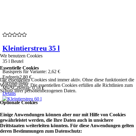
Kleintierstreu 35 l
Wir benutzen Cookies
35 l Beutel
Essentielle Cookies
Basispreis für Variante:
2,62 €
Endpreis
2,80 €
Die essentiellen Cookies sind immer aktiv. Ohne diese funktioniert die
Preisnachlass:
Webseite nicht. Die essentiellen Cookies erfüllen alle Richtlinien zum
MwSt.-Betrag:
0,18 €
Schutz Ihrer personenbezogenen Daten.
Details
Optionale Cookies
Einige Anwendungen können aber nur mit Hilfe von Cookies
gewährleistet werden, die Ihre Daten auch in unsichere
Drittstaaten weiterleiten könnten. Für diese Anwendungen gelten
deren Bestimmungen zum Datenschutz: