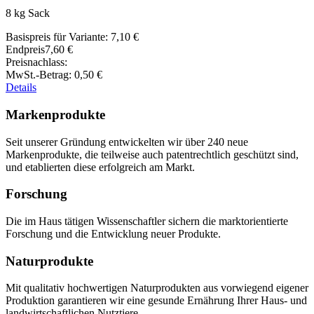
8 kg Sack
Basispreis für Variante:
7,10 €
Endpreis
7,60 €
Preisnachlass:
MwSt.-Betrag:
0,50 €
Details
Markenprodukte
Seit unserer Gründung entwickelten wir über 240 neue
Markenprodukte, die teilweise auch patentrechtlich geschützt sind,
und etablierten diese erfolgreich am Markt.
Forschung
Die im Haus tätigen Wissenschaftler sichern die marktorientierte
Forschung und die Entwicklung neuer Produkte.
Naturprodukte
Mit qualitativ hochwertigen Naturprodukten aus vorwiegend eigener
Produktion garantieren wir eine gesunde Ernährung Ihrer Haus- und
landwirtschaftlichen Nutztiere.