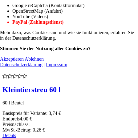
Google reCaptcha (Kontaktformular)
OpenStreetMap (Anfahrt)
YouTube (Videos)
PayPal (Zahlungsdienst)
Mehr dazu, was Cookies sind und wie sie funktionieren, erfahren Sie
in der Datenschutzerklärung.
Stimmen Sie der Nutzung aller Cookies zu?
Akzeptieren
Ablehnen
Datenschutzerklärung
|
Impressum
Kleintierstreu 60 l
60 l Beutel
Basispreis für Variante:
3,74 €
Endpreis
4,00 €
Preisnachlass:
MwSt.-Betrag:
0,26 €
Details