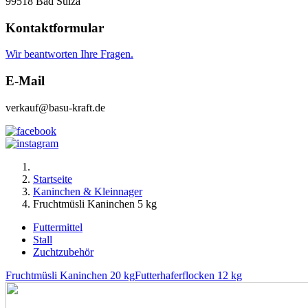
99518 Bad Sulza
Kontaktformular
Wir beantworten Ihre Fragen.
E-Mail
verkauf@basu-kraft.de
Startseite
Kaninchen & Kleinnager
Fruchtmüsli Kaninchen 5 kg
Futtermittel
Stall
Zuchtzubehör
Fruchtmüsli Kaninchen 20 kg
Futterhaferflocken 12 kg