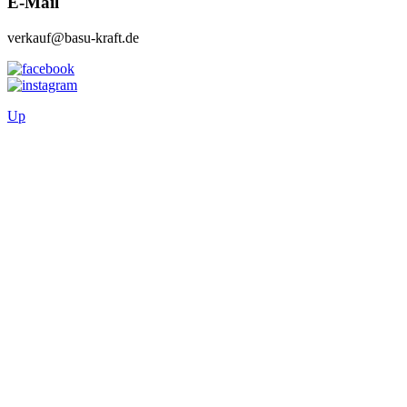
E-Mail
verkauf@basu-kraft.de
Up