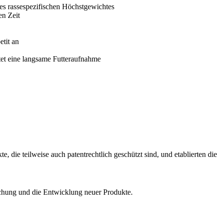
es rassespezifischen Höchstgewichtes
en Zeit
tit an
et eine langsame Futteraufnahme
 die teilweise auch patentrechtlich geschützt sind, und etablierten di
rschung und die Entwicklung neuer Produkte.