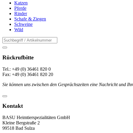
Katzen
Pferde
Rinder
Schafe & Ziegen
Schweine
Wild
Rückrufbitte
Tel.: +49 (0) 36461 820 0
Fax: +49 (0) 36461 820 20
Sie können uns zwischen den Gesprächszeiten eine Nachricht und Ihr
Kontakt
BASU Heimtierspezialitäten GmbH
Kleine Bergstraße 2
99518 Bad Sulza