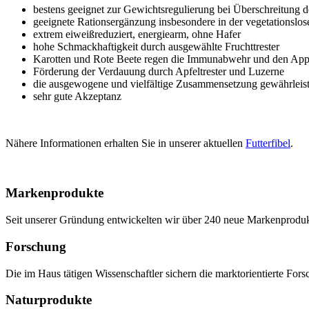
bestens geeignet zur Gewichtsregulierung bei Überschreitung d
geeignete Rationsergänzung insbesondere in der vegetationslos
extrem eiweißreduziert, energiearm, ohne Hafer
hohe Schmackhaftigkeit durch ausgewählte Fruchttrester
Karotten und Rote Beete regen die Immunabwehr und den Appe
Förderung der Verdauung durch Apfeltrester und Luzerne
die ausgewogene und vielfältige Zusammensetzung gewährleist
sehr gute Akzeptanz
Nähere Informationen erhalten Sie in unserer aktuellen
Futterfibel
.
Markenprodukte
Seit unserer Gründung entwickelten wir über 240 neue Markenprodukte,
Forschung
Die im Haus tätigen Wissenschaftler sichern die marktorientierte Fo
Naturprodukte