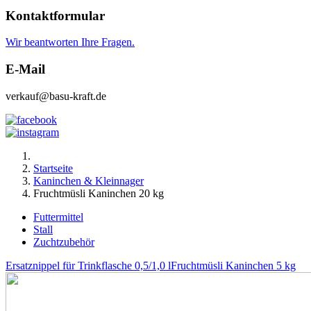
Kontaktformular
Wir beantworten Ihre Fragen.
E-Mail
verkauf@basu-kraft.de
Startseite
Kaninchen & Kleinnager
Fruchtmüsli Kaninchen 20 kg
Futtermittel
Stall
Zuchtzubehör
Ersatznippel für Trinkflasche 0,5/1,0 l
Fruchtmüsli Kaninchen 5 kg