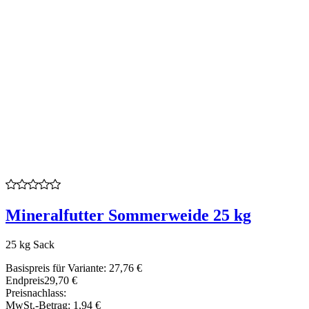
Mineralfutter Sommerweide 25 kg
25 kg Sack
Basispreis für Variante:
27,76 €
Endpreis
29,70 €
Preisnachlass:
MwSt.-Betrag:
1,94 €