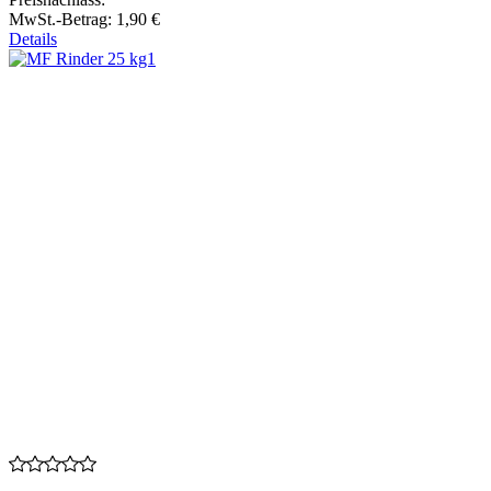
MwSt.-Betrag:
1,90 €
Details