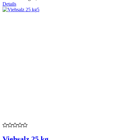
Details
Viehsalz 25 kg