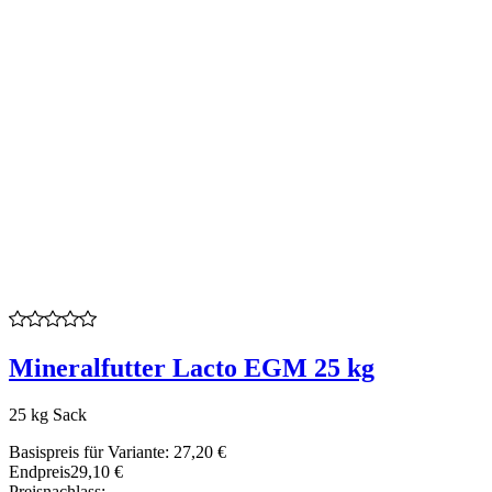
Mineralfutter Lacto EGM 25 kg
25 kg Sack
Basispreis für Variante:
27,20 €
Endpreis
29,10 €
Preisnachlass: