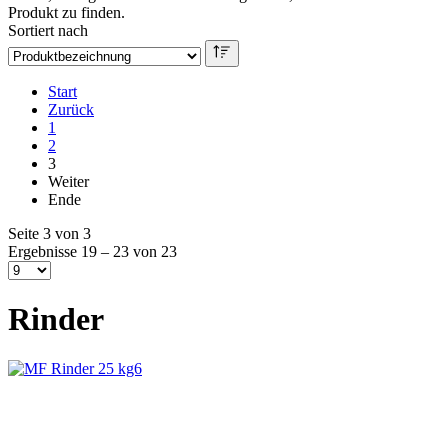
Produkt zu finden.
Sortiert nach
Start
Zurück
1
2
3
Weiter
Ende
Seite 3 von 3
Ergebnisse 19 – 23 von 23
Rinder