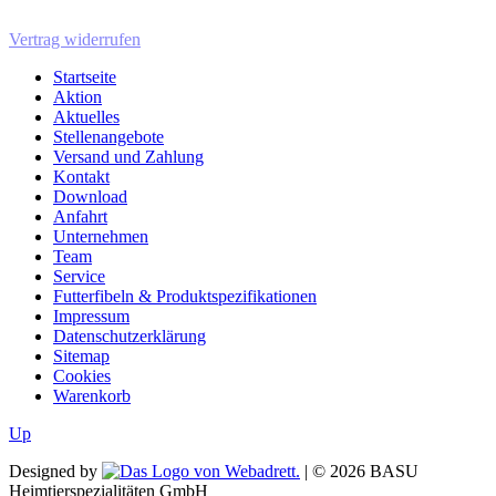
Vertrag widerrufen
Startseite
Aktion
Aktuelles
Stellenangebote
Versand und Zahlung
Kontakt
Download
Anfahrt
Unternehmen
Team
Service
Futterfibeln & Produktspezifikationen
Impressum
Datenschutzerklärung
Sitemap
Cookies
Warenkorb
Up
Designed by
| ©
2026
BASU
Heimtierspezialitäten GmbH