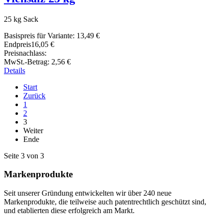
25 kg Sack
Basispreis für Variante:
13,49 €
Endpreis
16,05 €
Preisnachlass:
MwSt.-Betrag:
2,56 €
Details
Start
Zurück
1
2
3
Weiter
Ende
Seite 3 von 3
Markenprodukte
Seit unserer Gründung entwickelten wir über 240 neue
Markenprodukte, die teilweise auch patentrechtlich geschützt sind,
und etablierten diese erfolgreich am Markt.