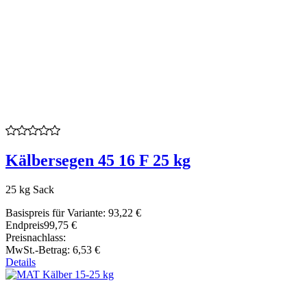
Kälbersegen 45 16 F 25 kg
25 kg Sack
Basispreis für Variante:
93,22 €
Endpreis
99,75 €
Preisnachlass:
MwSt.-Betrag:
6,53 €
Details