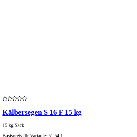
Kälbersegen S 16 F 15 kg
15 kg Sack
Basispreis für Variante:
51,54 €