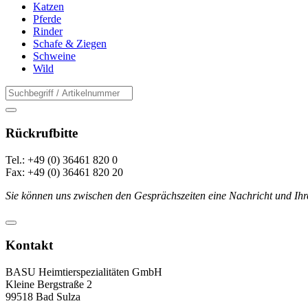
Katzen
Pferde
Rinder
Schafe & Ziegen
Schweine
Wild
Rückrufbitte
Tel.: +49 (0) 36461 820 0
Fax: +49 (0) 36461 820 20
Sie können uns zwischen den Gesprächszeiten eine Nachricht und Ihr
Kontakt
BASU Heimtierspezialitäten GmbH
Kleine Bergstraße 2
99518 Bad Sulza