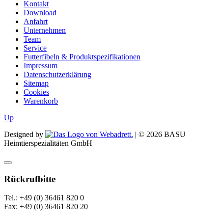
Kontakt
Download
Anfahrt
Unternehmen
Team
Service
Futterfibeln & Produktspezifikationen
Impressum
Datenschutzerklärung
Sitemap
Cookies
Warenkorb
Up
Designed by
| ©
2026
BASU
Heimtierspezialitäten GmbH
Rückrufbitte
Tel.: +49 (0) 36461 820 0
Fax: +49 (0) 36461 820 20