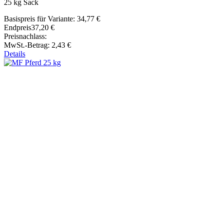
25 kg Sack
Basispreis für Variante:
34,77 €
Endpreis
37,20 €
Preisnachlass:
MwSt.-Betrag:
2,43 €
Details