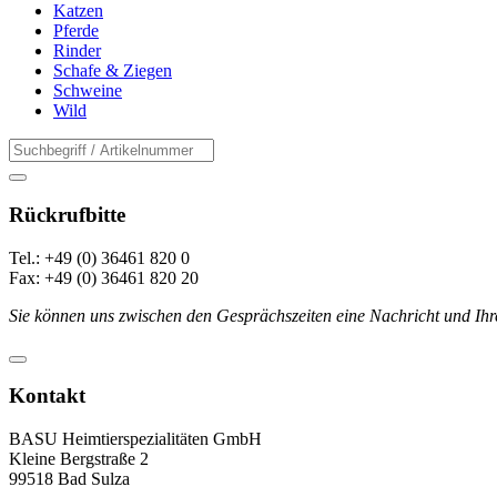
Katzen
Pferde
Rinder
Schafe & Ziegen
Schweine
Wild
Rückrufbitte
Tel.: +49 (0) 36461 820 0
Fax: +49 (0) 36461 820 20
Sie können uns zwischen den Gesprächszeiten eine Nachricht und Ihr
Kontakt
BASU Heimtierspezialitäten GmbH
Kleine Bergstraße 2
99518 Bad Sulza