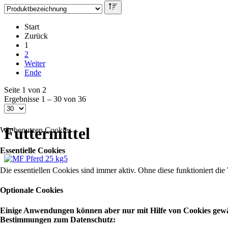
Start
Zurück
1
2
Weiter
Ende
Seite 1 von 2
Ergebnisse 1 – 30 von 36
Futtermittel
Wir benutzen Cookies
Essentielle Cookies
Die essentiellen Cookies sind immer aktiv. Ohne diese funktioniert die
Optionale Cookies
Einige Anwendungen können aber nur mit Hilfe von Cookies gewähr
Bestimmungen zum Datenschutz: