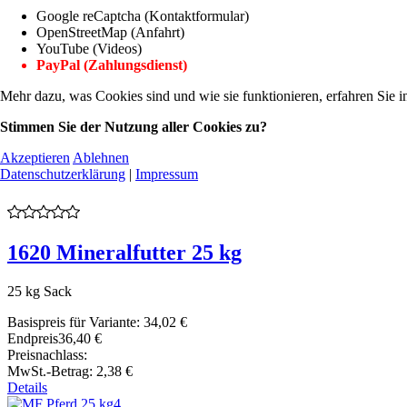
Google reCaptcha (Kontaktformular)
OpenStreetMap (Anfahrt)
YouTube (Videos)
PayPal (Zahlungsdienst)
Mehr dazu, was Cookies sind und wie sie funktionieren, erfahren Sie i
Stimmen Sie der Nutzung aller Cookies zu?
Akzeptieren
Ablehnen
Datenschutzerklärung
|
Impressum
1620 Mineralfutter 25 kg
25 kg Sack
Basispreis für Variante:
34,02 €
Endpreis
36,40 €
Preisnachlass:
MwSt.-Betrag:
2,38 €
Details