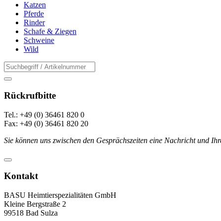
Katzen
Pferde
Rinder
Schafe & Ziegen
Schweine
Wild
Rückrufbitte
Tel.: +49 (0) 36461 820 0
Fax: +49 (0) 36461 820 20
Sie können uns zwischen den Gesprächszeiten eine Nachricht und Ihr
Kontakt
BASU Heimtierspezialitäten GmbH
Kleine Bergstraße 2
99518 Bad Sulza