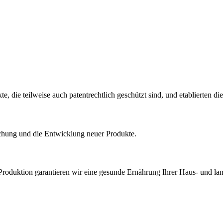
 die teilweise auch patentrechtlich geschützt sind, und etablierten di
rschung und die Entwicklung neuer Produkte.
roduktion garantieren wir eine gesunde Ernährung Ihrer Haus- und land