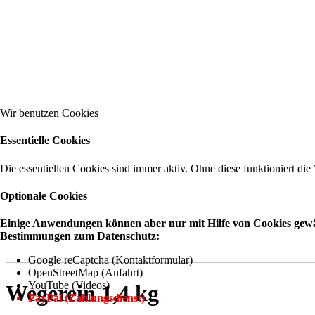
Wir benutzen Cookies
Essentielle Cookies
Die essentiellen Cookies sind immer aktiv. Ohne diese funktioniert die
Optionale Cookies
Einige Anwendungen können aber nur mit Hilfe von Cookies gewähr
Bestimmungen zum Datenschutz:
Google reCaptcha (Kontaktformular)
OpenStreetMap (Anfahrt)
YouTube (Videos)
Wegerein 1,4 kg
PayPal (Zahlungsdienst)