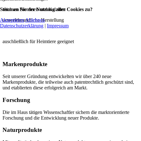
Stimmen Sie der Nutzung aller Cookies zu?
reich an Proteinen und Kalzium
Akzeptieren
Ablehnen
umweltfreundliche Herstellung
Datenschutzerklärung
|
Impressum
auschließlich für Heimtiere geeignet
Markenprodukte
Seit unserer Gründung entwickelten wir über 240 neue
Markenprodukte, die teilweise auch patentrechtlich geschützt sind,
und etablierten diese erfolgreich am Markt.
Forschung
Die im Haus tätigen Wissenschaftler sichern die marktorientierte
Forschung und die Entwicklung neuer Produkte.
Naturprodukte