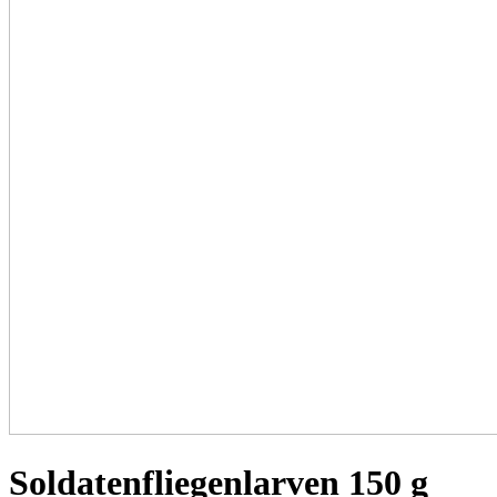
Soldatenfliegenlarven 150 g