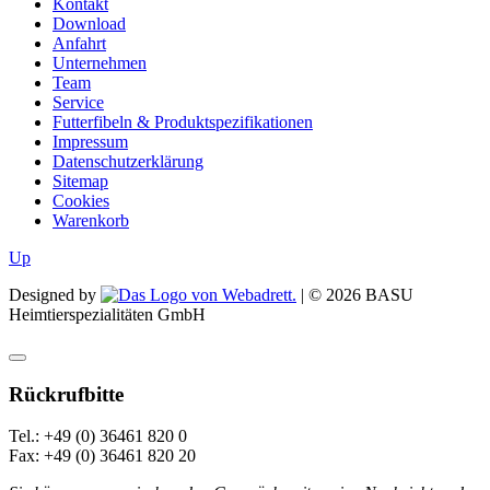
Kontakt
Download
Anfahrt
Unternehmen
Team
Service
Futterfibeln & Produktspezifikationen
Impressum
Datenschutzerklärung
Sitemap
Cookies
Warenkorb
Up
Designed by
| ©
2026
BASU
Heimtierspezialitäten GmbH
Rückrufbitte
Tel.: +49 (0) 36461 820 0
Fax: +49 (0) 36461 820 20