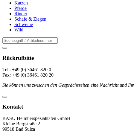
Katzen
Pferde
Rinder
Schafe & Ziegen
Schweine
Wild
Rückrufbitte
Tel.: +49 (0) 36461 820 0
Fax: +49 (0) 36461 820 20
Sie können uns zwischen den Gesprächszeiten eine Nachricht und Ihr
Kontakt
BASU Heimtierspezialitäten GmbH
Kleine Bergstraße 2
99518 Bad Sulza