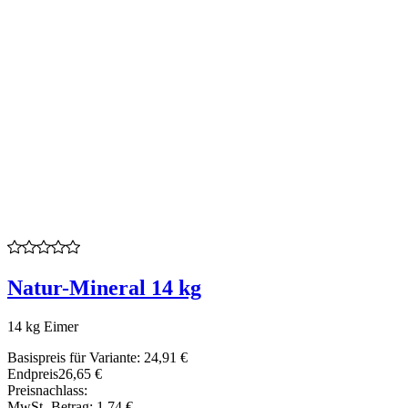
Natur-Mineral 14 kg
14 kg Eimer
Basispreis für Variante:
24,91 €
Endpreis
26,65 €
Preisnachlass:
MwSt.-Betrag:
1,74 €