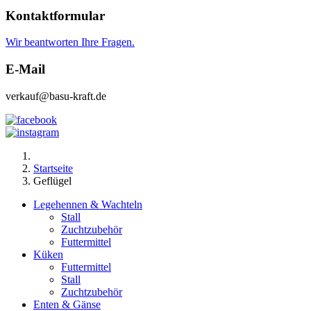
Kontaktformular
Wir beantworten Ihre Fragen.
E-Mail
verkauf@basu-kraft.de
Startseite
Geflügel
Legehennen & Wachteln
Stall
Zuchtzubehör
Futtermittel
Küken
Futtermittel
Stall
Zuchtzubehör
Enten & Gänse