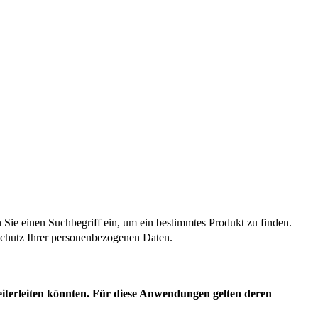
n Sie einen Suchbegriff ein, um ein bestimmtes Produkt zu finden.
m Schutz Ihrer personenbezogenen Daten.
eiterleiten könnten. Für diese Anwendungen gelten deren