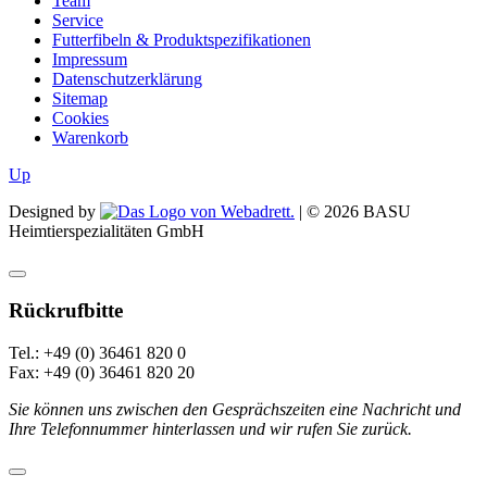
Team
Service
Futterfibeln & Produktspezifikationen
Impressum
Datenschutzerklärung
Sitemap
Cookies
Warenkorb
Up
Designed by
| ©
2026
BASU
Heimtierspezialitäten GmbH
Rückrufbitte
Tel.: +49 (0) 36461 820 0
Fax: +49 (0) 36461 820 20
Sie können uns zwischen den Gesprächszeiten eine Nachricht und
Ihre Telefonnummer hinterlassen und wir rufen Sie zurück.