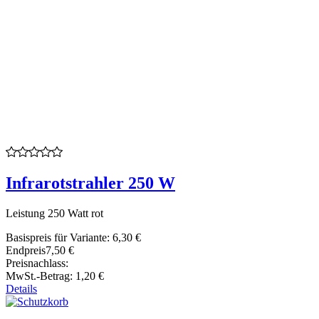
Infrarotstrahler 250 W
Leistung 250 Watt rot
Basispreis für Variante:
6,30 €
Endpreis
7,50 €
Preisnachlass:
MwSt.-Betrag:
1,20 €
Details