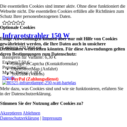
Die essentiellen Cookies sind immer aktiv. Ohne diese funktioniert die
Webseite nicht. Die essentiellen Cookies erfüllen alle Richtlinien zum
Schutz Ihrer personenbezogenen Daten.
Optionale Cookies
Infrarotstrahler 150 W
Einige Anwendungen können aber nur mit Hilfe von Cookies
gewährleistet werden, die Ihre Daten auch in unsichere
Leistung 150 Watt rot
Drittstaaten weiterleiten könnten. Für diese Anwendungen gelten
deren Bestimmungen zum Datenschutz:
Basispreis für Variante:
6,30 €
Endpreis
7,50 €
Google reCaptcha (Kontaktformular)
Preisnachlass:
OpenStreetMap (Anfahrt)
MwSt.-Betrag:
1,20 €
YouTube (Videos)
Details
PayPal (Zahlungsdienst)
Mehr dazu, was Cookies sind und wie sie funktionieren, erfahren Sie
in der Datenschutzerklärung.
Stimmen Sie der Nutzung aller Cookies zu?
Akzeptieren
Ablehnen
Datenschutzerklärung
|
Impressum