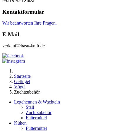
99518 Bad Sulza
Kontaktformular
Wir beantworten Ihre Fragen.
E-Mail
verkauf@basu-kraft.de
Startseite
Geflügel
Vögel
Zuchtzubehör
Legehennen & Wachteln
Stall
Zuchtzubehör
Futtermittel
Küken
Futtermittel