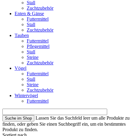
Stall
Zuchtzubehör
Enten & Gänse
Futtermittel
Stall
Zuchtzubehör
Tauben
Futtermittel
Pflegemittel
Stall
Steine
Zuchtzubehör
Vögel
Futtermittel
Stall
Steine
Zuchtzubehör
Wintervögel
Futtermittel
Lassen Sie das Suchfeld leer um alle Produkte zu
finden, oder geben Sie einen Suchbegriff ein, um ein bestimmtes
Produkt zu finden.
Sortiert nach