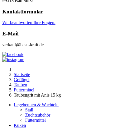
99518 Bad Sulza
Kontaktformular
Wir beantworten Ihre Fragen.
E-Mail
verkauf@basu-kraft.de
Startseite
Geflügel
Tauben
Futtermittel
Taubengrit mit Anis 15 kg
Legehennen & Wachteln
Stall
Zuchtzubehör
Futtermittel
Küken