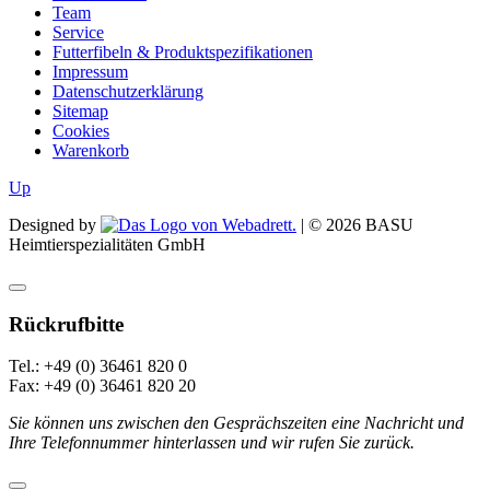
Team
Service
Futterfibeln & Produktspezifikationen
Impressum
Datenschutzerklärung
Sitemap
Cookies
Warenkorb
Up
Designed by
| ©
2026
BASU
Heimtierspezialitäten GmbH
Rückrufbitte
Tel.: +49 (0) 36461 820 0
Fax: +49 (0) 36461 820 20
Sie können uns zwischen den Gesprächszeiten eine Nachricht und
Ihre Telefonnummer hinterlassen und wir rufen Sie zurück.