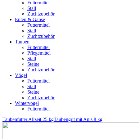
Futtermittel
Stall
Zuchtzubehör
Enten & Gänse
Futtermittel
Stall
Zuchtzubehör
Tauben
Futtermittel
Pflegemittel
Stall
Steine
Zuchtzubehör
Vögel
Futtermittel
Stall
Steine
Zuchtzubehör
Wintervögel
Futtermittel
Taubenfutter Allzeit 25 kg
Taubengrit mit Anis 8 kg