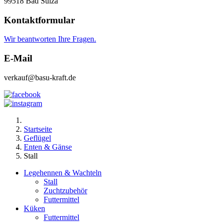
99518 Bad Sulza
Kontaktformular
Wir beantworten Ihre Fragen.
E-Mail
verkauf@basu-kraft.de
Startseite
Geflügel
Enten & Gänse
Stall
Legehennen & Wachteln
Stall
Zuchtzubehör
Futtermittel
Küken
Futtermittel