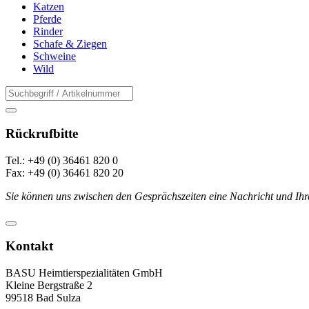
Katzen
Pferde
Rinder
Schafe & Ziegen
Schweine
Wild
Rückrufbitte
Tel.: +49 (0) 36461 820 0
Fax: +49 (0) 36461 820 20
Sie können uns zwischen den Gesprächszeiten eine Nachricht und Ihr
Kontakt
BASU Heimtierspezialitäten GmbH
Kleine Bergstraße 2
99518 Bad Sulza