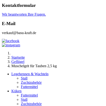
Kontaktformular
Wir beantworten Ihre Fragen.
E-Mail
verkauf@basu-kraft.de
Startseite
Geflügel
Muschelgrit für Tauben 2,5 kg
Legehennen & Wachteln
Stall
Zuchtzubehör
Futtermittel
Küken
Futtermittel
Stall
Zuchtzubehör