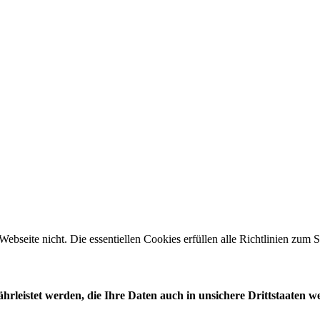
 Webseite nicht. Die essentiellen Cookies erfüllen alle Richtlinien zu
leistet werden, die Ihre Daten auch in unsichere Drittstaaten w