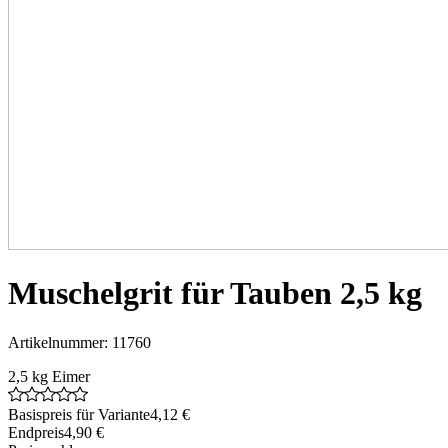
Muschelgrit für Tauben 2,5 kg
Artikelnummer: 11760
2,5 kg Eimer
Basispreis für Variante
4,12 €
Endpreis
4,90 €