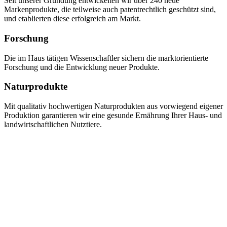
Seit unserer Gründung entwickelten wir über 240 neue
Markenprodukte, die teilweise auch patentrechtlich geschützt sind,
und etablierten diese erfolgreich am Markt.
Forschung
Die im Haus tätigen Wissenschaftler sichern die marktorientierte
Forschung und die Entwicklung neuer Produkte.
Naturprodukte
Mit qualitativ hochwertigen Naturprodukten aus vorwiegend eigener
Produktion garantieren wir eine gesunde Ernährung Ihrer Haus- und
landwirtschaftlichen Nutztiere.