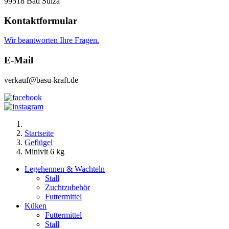
99518 Bad Sulza
Kontaktformular
Wir beantworten Ihre Fragen.
E-Mail
verkauf@basu-kraft.de
Startseite
Geflügel
Minivit 6 kg
Legehennen & Wachteln
Stall
Zuchtzubehör
Futtermittel
Küken
Futtermittel
Stall