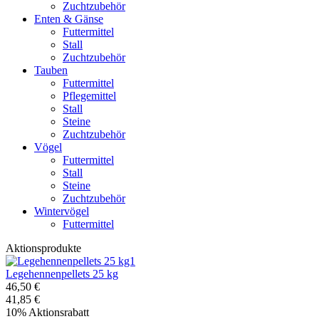
Zuchtzubehör
Enten & Gänse
Futtermittel
Stall
Zuchtzubehör
Tauben
Futtermittel
Pflegemittel
Stall
Steine
Zuchtzubehör
Vögel
Futtermittel
Stall
Steine
Zuchtzubehör
Wintervögel
Futtermittel
Aktionsprodukte
Legehennenpellets 25 kg
46,50 €
41,85 €
10% Aktionsrabatt