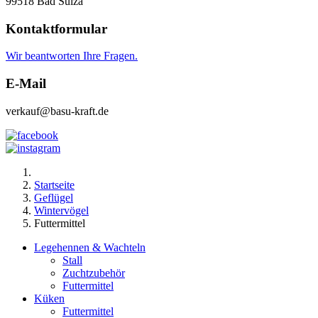
99518 Bad Sulza
Kontaktformular
Wir beantworten Ihre Fragen.
E-Mail
verkauf@basu-kraft.de
Startseite
Geflügel
Wintervögel
Futtermittel
Legehennen & Wachteln
Stall
Zuchtzubehör
Futtermittel
Küken
Futtermittel