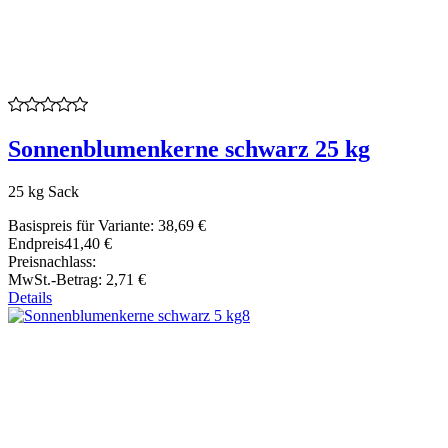
Sonnenblumenkerne schwarz 25 kg
25 kg Sack
Basispreis für Variante:
38,69 €
Endpreis
41,40 €
Preisnachlass:
MwSt.-Betrag:
2,71 €
Details