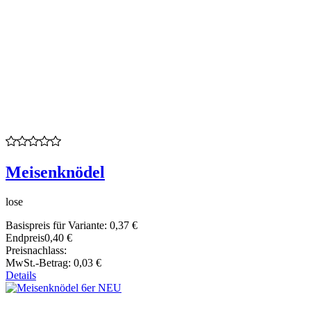
Meisenknödel
lose
Basispreis für Variante:
0,37 €
Endpreis
0,40 €
Preisnachlass:
MwSt.-Betrag:
0,03 €
Details