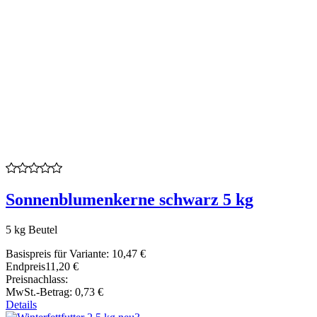
Sonnenblumenkerne schwarz 5 kg
5 kg Beutel
Basispreis für Variante:
10,47 €
Endpreis
11,20 €
Preisnachlass:
MwSt.-Betrag:
0,73 €
Details