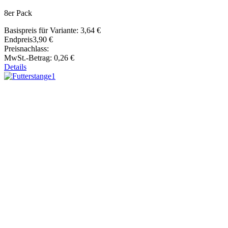
8er Pack
Basispreis für Variante:
3,64 €
Endpreis
3,90 €
Preisnachlass:
MwSt.-Betrag:
0,26 €
Details