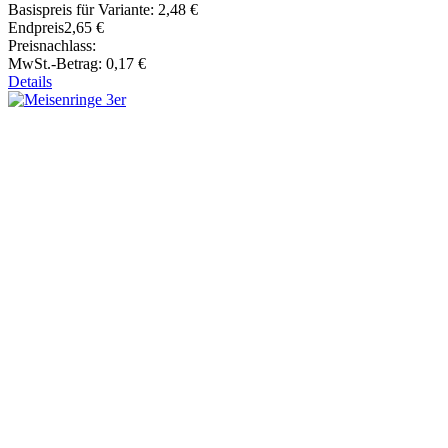
Basispreis für Variante:
2,48 €
Endpreis
2,65 €
Preisnachlass:
MwSt.-Betrag:
0,17 €
Details