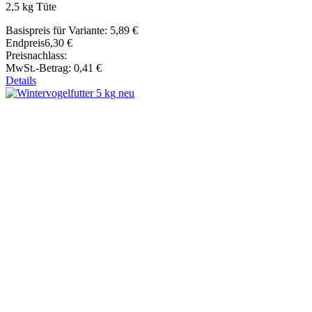
2,5 kg Tüte
Basispreis für Variante:
5,89 €
Endpreis
6,30 €
Preisnachlass:
MwSt.-Betrag:
0,41 €
Details