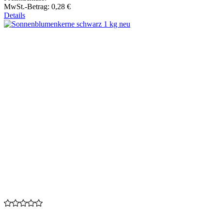
MwSt.-Betrag:
0,28 €
Details