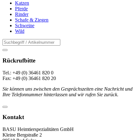
Katzen
Pferde
Rinder
Schafe & Ziegen
Schweine
Wild
Rückrufbitte
Tel.: +49 (0) 36461 820 0
Fax: +49 (0) 36461 820 20
Sie können uns zwischen den Gesprächszeiten eine Nachricht und
Ihre Telefonnummer hinterlassen und wir rufen Sie zurück.
Kontakt
BASU Heimtierspezialitäten GmbH
Kleine Bergstraße 2