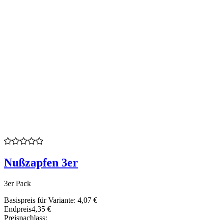
Nußzapfen 3er
3er Pack
Basispreis für Variante:
4,07 €
Endpreis
4,35 €
Preisnachlass: