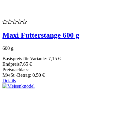
Maxi Futterstange 600 g
600 g
Basispreis für Variante:
7,15 €
Endpreis
7,65 €
Preisnachlass:
MwSt.-Betrag:
0,50 €
Details