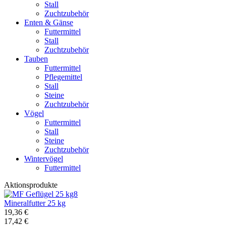
Stall
Zuchtzubehör
Enten & Gänse
Futtermittel
Stall
Zuchtzubehör
Tauben
Futtermittel
Pflegemittel
Stall
Steine
Zuchtzubehör
Vögel
Futtermittel
Stall
Steine
Zuchtzubehör
Wintervögel
Futtermittel
Aktionsprodukte
Mineralfutter 25 kg
19,36 €
17,42 €