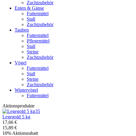
Zuchtzubehör
Enten & Gänse
Futtermittel
Stall
Zuchtzubehör
Tauben
Futtermittel
Pflegemittel
Stall
Steine
Zuchtzubehör
Vögel
Futtermittel
Stall
Steine
Zuchtzubehör
Wintervögel
Futtermittel
Aktionsprodukte
Legegold 5 kg
17,66 €
15,89 €
10% Aktionsrabatt