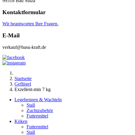
99518 Bad Sulza
Kontaktformular
Wir beantworten Ihre Fragen.
E-Mail
verkauf@basu-kraft.de
Startseite
Geflügel
Exzellent-min 7 kg
Legehennen & Wachteln
Stall
Zuchtzubehör
Futtermittel
Küken
Futtermittel
Stall