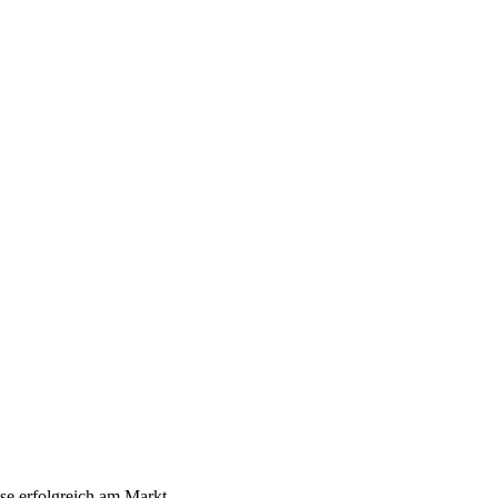
ese erfolgreich am Markt.