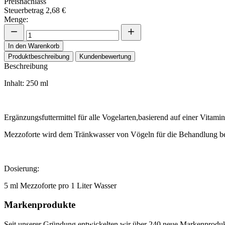
Preisnachlass
Steuerbetrag
2,68 €
Menge:
In den Warenkorb
Produktbeschreibung
Kundenbewertung
Beschreibung
Inhalt: 250 ml
Ergänzungsfuttermittel für alle Vogelarten,basierend auf einer Vitamin
Mezzoforte wird dem Tränkwasser von Vögeln für die Behandlung be
Dosierung:
5 ml Mezzoforte pro 1 Liter Wasser
Markenprodukte
Seit unserer Gründung entwickelten wir über 240 neue Markenprodukte,