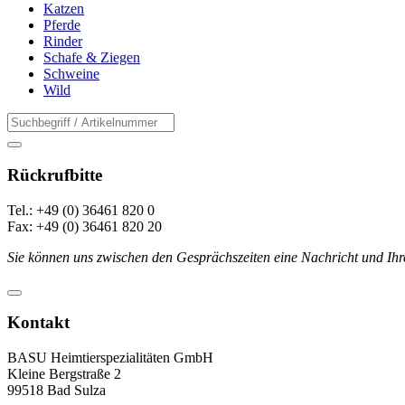
Katzen
Pferde
Rinder
Schafe & Ziegen
Schweine
Wild
Rückrufbitte
Tel.: +49 (0) 36461 820 0
Fax: +49 (0) 36461 820 20
Sie können uns zwischen den Gesprächszeiten eine Nachricht und Ihr
Kontakt
BASU Heimtierspezialitäten GmbH
Kleine Bergstraße 2
99518 Bad Sulza