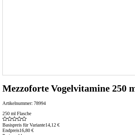
Mezzoforte Vogelvitamine 250 
Artikelnummer: 78994
250 ml Flasche
Basispreis für Variante
14,12 €
Endpreis
16,80 €