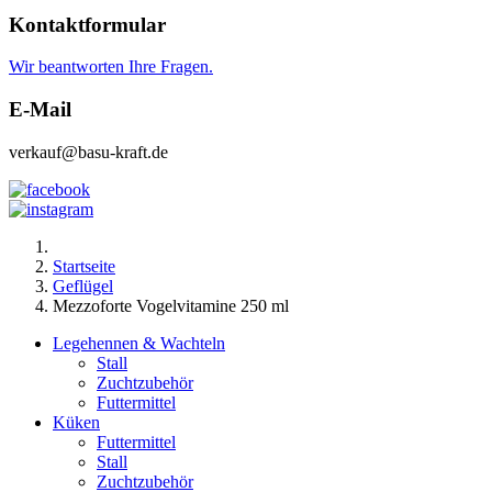
Kontaktformular
Wir beantworten Ihre Fragen.
E-Mail
verkauf@basu-kraft.de
Startseite
Geflügel
Mezzoforte Vogelvitamine 250 ml
Legehennen & Wachteln
Stall
Zuchtzubehör
Futtermittel
Küken
Futtermittel
Stall
Zuchtzubehör