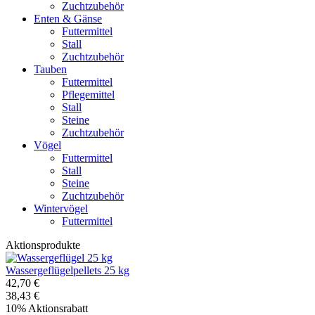
Zuchtzubehör
Enten & Gänse
Futtermittel
Stall
Zuchtzubehör
Tauben
Futtermittel
Pflegemittel
Stall
Steine
Zuchtzubehör
Vögel
Futtermittel
Stall
Steine
Zuchtzubehör
Wintervögel
Futtermittel
Aktionsprodukte
Wassergeflügelpellets 25 kg
42,70 €
38,43 €
10% Aktionsrabatt