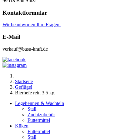
99518 Bad Sulza
Kontaktformular
Wir beantworten Ihre Fragen.
E-Mail
verkauf@basu-kraft.de
Startseite
Geflügel
Bierhefe rein 3,5 kg
Legehennen & Wachteln
Stall
Zuchtzubehör
Futtermittel
Küken
Futtermittel
Stall