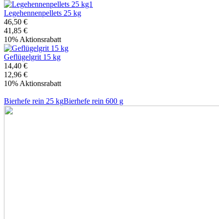
Legehennenpellets 25 kg
46,50 €
41,85 €
10% Aktionsrabatt
Geflügelgrit 15 kg
14,40 €
12,96 €
10% Aktionsrabatt
Bierhefe rein 25 kg
Bierhefe rein 600 g