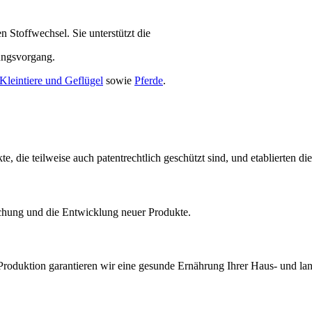
 Stoffwechsel. Sie unterstützt die
uungsvorgang.
Kleintiere und Geflügel
sowie
Pferde
.
 die teilweise auch patentrechtlich geschützt sind, und etablierten di
rschung und die Entwicklung neuer Produkte.
roduktion garantieren wir eine gesunde Ernährung Ihrer Haus- und land