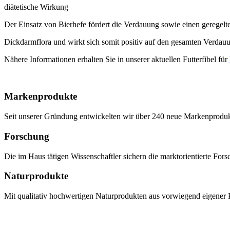
diätetische Wirkung
Der Einsatz von Bierhefe fördert die Verdauung sowie einen geregelten
Dickdarmflora und wirkt sich somit positiv auf den gesamten Verda
Nähere Informationen erhalten Sie in unserer aktuellen Futterfibel für
Markenprodukte
Seit unserer Gründung entwickelten wir über 240 neue Markenprodukte,
Forschung
Die im Haus tätigen Wissenschaftler sichern die marktorientierte Fo
Naturprodukte
Mit qualitativ hochwertigen Naturprodukten aus vorwiegend eigener P