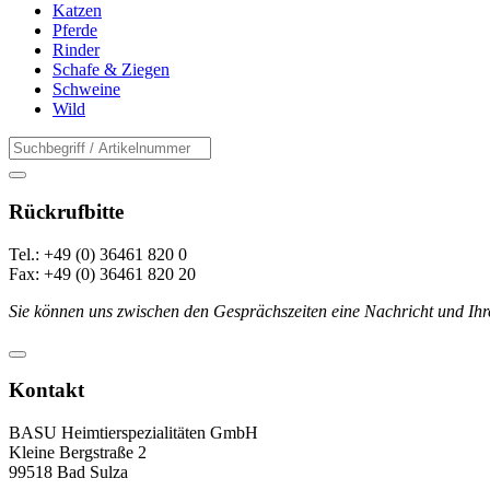
Katzen
Pferde
Rinder
Schafe & Ziegen
Schweine
Wild
Rückrufbitte
Tel.: +49 (0) 36461 820 0
Fax: +49 (0) 36461 820 20
Sie können uns zwischen den Gesprächszeiten eine Nachricht und Ihr
Kontakt
BASU Heimtierspezialitäten GmbH
Kleine Bergstraße 2
99518 Bad Sulza