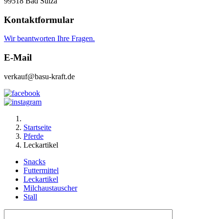
99518 Bad Sulza
Kontaktformular
Wir beantworten Ihre Fragen.
E-Mail
verkauf@basu-kraft.de
Startseite
Pferde
Leckartikel
Snacks
Futtermittel
Leckartikel
Milchaustauscher
Stall