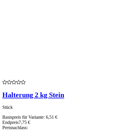
Halterung 2 kg Stein
Stück
Basispreis für Variante:
6,51 €
Endpreis
7,75 €
Preisnachlass: