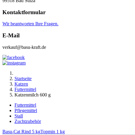
99518 Bad Sulza
Kontaktformular
Wir beantworten Ihre Fragen.
E-Mail
verkauf@basu-kraft.de
Startseite
Katzen
Futtermittel
Katzenmilch 600 g
Futtermittel
Pflegemittel
Stall
Zuchtzubehör
Basu-Cat Rind 5 kg
Topmin 1 kg