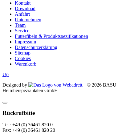
Kontakt
Download
Anfahrt
Unternehmen
Team
Service
Futterfibeln & Produktspezifikationen
Impressum
Datenschutzerklärung
Sitemap
Cookies
Warenkorb
Up
Designed by
| ©
2026
BASU
Heimtierspezialitäten GmbH
Rückrufbitte
Tel.: +49 (0) 36461 820 0
Fax: +49 (0) 36461 820 20