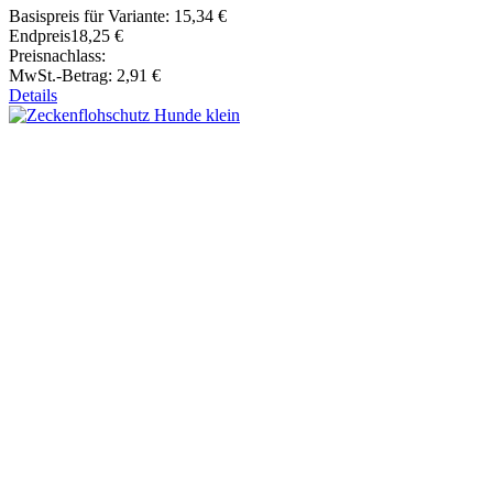
Basispreis für Variante:
15,34 €
Endpreis
18,25 €
Preisnachlass:
MwSt.-Betrag:
2,91 €
Details