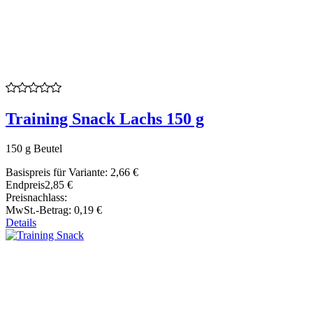
Training Snack Lachs 150 g
150 g Beutel
Basispreis für Variante:
2,66 €
Endpreis
2,85 €
Preisnachlass:
MwSt.-Betrag:
0,19 €
Details