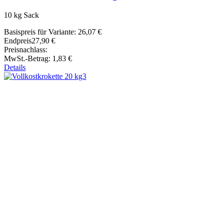
10 kg Sack
Basispreis für Variante:
26,07 €
Endpreis
27,90 €
Preisnachlass:
MwSt.-Betrag:
1,83 €
Details