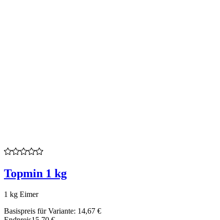
Topmin 1 kg
1 kg Eimer
Basispreis für Variante:
14,67 €
Endpreis
15,70 €