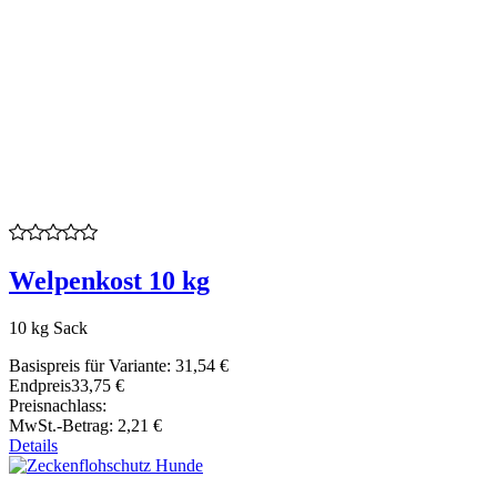
Welpenkost 10 kg
10 kg Sack
Basispreis für Variante:
31,54 €
Endpreis
33,75 €
Preisnachlass:
MwSt.-Betrag:
2,21 €
Details