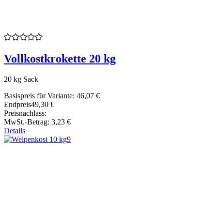
Vollkostkrokette 20 kg
20 kg Sack
Basispreis für Variante:
46,07 €
Endpreis
49,30 €
Preisnachlass:
MwSt.-Betrag:
3,23 €
Details