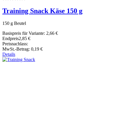
Training Snack Käse 150 g
150 g Beutel
Basispreis für Variante:
2,66 €
Endpreis
2,85 €
Preisnachlass:
MwSt.-Betrag:
0,19 €
Details