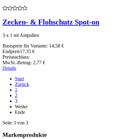
Zecken- & Flohschutz Spot-on
3 x 1 ml Ampullen
Basispreis für Variante:
14,58 €
Endpreis
17,35 €
Preisnachlass:
MwSt.-Betrag:
2,77 €
Details
Start
Zurück
1
2
3
Weiter
Ende
Seite 3 von 3
Markenprodukte