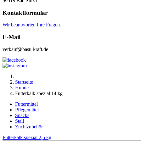
99518 Bad Sulza
Kontaktformular
Wir beantworten Ihre Fragen.
E-Mail
verkauf@basu-kraft.de
Startseite
Hunde
Futterkalk spezial 14 kg
Futtermittel
Pflegemittel
Snacks
Stall
Zuchtzubehör
Futterkalk spezial 2,5 kg