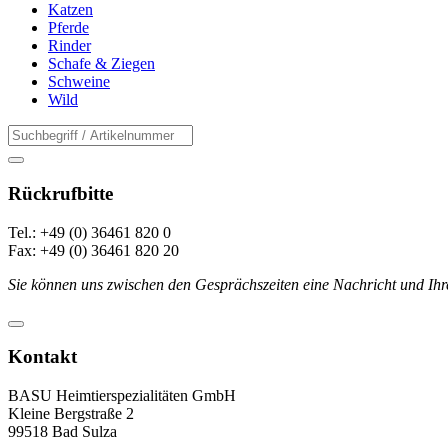
Katzen
Pferde
Rinder
Schafe & Ziegen
Schweine
Wild
Rückrufbitte
Tel.: +49 (0) 36461 820 0
Fax: +49 (0) 36461 820 20
Sie können uns zwischen den Gesprächszeiten eine Nachricht und Ihr
Kontakt
BASU Heimtierspezialitäten GmbH
Kleine Bergstraße 2
99518 Bad Sulza