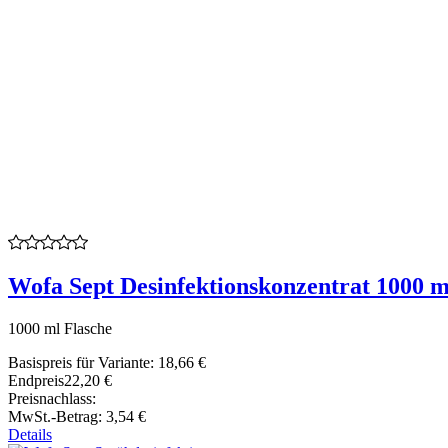
Wofa Sept Desinfektionskonzentrat 1000 m
1000 ml Flasche
Basispreis für Variante:
18,66 €
Endpreis
22,20 €
Preisnachlass:
MwSt.-Betrag:
3,54 €
Details