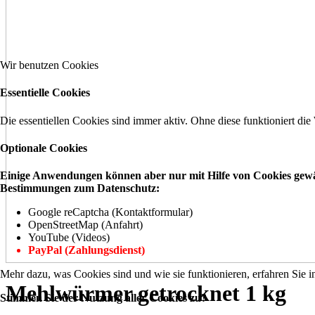
Wir benutzen Cookies
Essentielle Cookies
Die essentiellen Cookies sind immer aktiv. Ohne diese funktioniert die
Optionale Cookies
Einige Anwendungen können aber nur mit Hilfe von Cookies gewähr
Bestimmungen zum Datenschutz:
Google reCaptcha (Kontaktformular)
OpenStreetMap (Anfahrt)
YouTube (Videos)
PayPal (Zahlungsdienst)
Mehr dazu, was Cookies sind und wie sie funktionieren, erfahren Sie i
Mehlwürmer getrocknet 1 kg
Stimmen Sie der Nutzung aller Cookies zu?