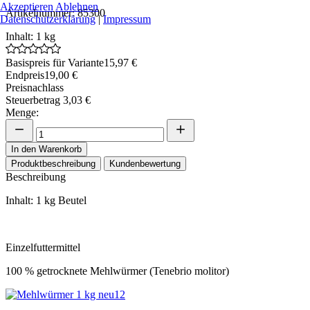
Akzeptieren
Ablehnen
Artikelnummer: 85300
Datenschutzerklärung
|
Impressum
Inhalt: 1 kg
Basispreis für Variante
15,97 €
Endpreis
19,00 €
Preisnachlass
Steuerbetrag
3,03 €
Menge:
In den Warenkorb
Produktbeschreibung
Kundenbewertung
Beschreibung
Inhalt: 1 kg Beutel
Einzelfuttermittel
100 % getrocknete Mehlwürmer (Tenebrio molitor)