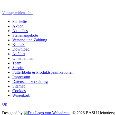
Vertrag widerrufen
Startseite
Aktion
Aktuelles
Stellenangebote
Versand und Zahlung
Kontakt
Download
Anfahrt
Unternehmen
Team
Service
Futterfibeln & Produktspezifikationen
Impressum
Datenschutzerklärung
Sitemap
Cookies
Warenkorb
Up
Designed by
| ©
2026
BASU Heimtiersp