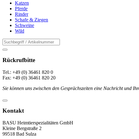
Katzen
Pferde
Rinder
Schafe & Ziegen
Schweine
Wild
Rückrufbitte
Tel.: +49 (0) 36461 820 0
Fax: +49 (0) 36461 820 20
Sie können uns zwischen den Gesprächszeiten eine Nachricht und Ihr
Kontakt
BASU Heimtierspezialitäten GmbH
Kleine Bergstraße 2
99518 Bad Sulza