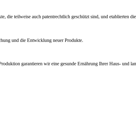
 die teilweise auch patentrechtlich geschützt sind, und etablierten di
rschung und die Entwicklung neuer Produkte.
roduktion garantieren wir eine gesunde Ernährung Ihrer Haus- und land