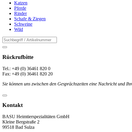
Katzen
Pferde
Rinder
Schafe & Ziegen
Schweine
Wild
Rückrufbitte
Tel.: +49 (0) 36461 820 0
Fax: +49 (0) 36461 820 20
Sie können uns zwischen den Gesprächszeiten eine Nachricht und Ihr
Kontakt
BASU Heimtierspezialitäten GmbH
Kleine Bergstraße 2
99518 Bad Sulza