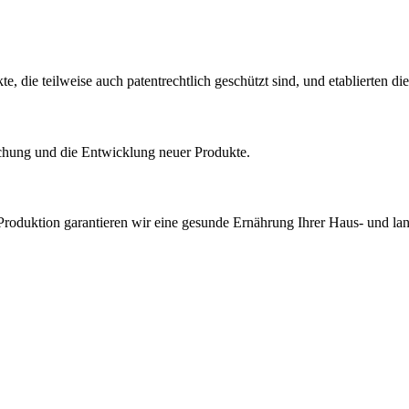
 die teilweise auch patentrechtlich geschützt sind, und etablierten di
rschung und die Entwicklung neuer Produkte.
roduktion garantieren wir eine gesunde Ernährung Ihrer Haus- und land