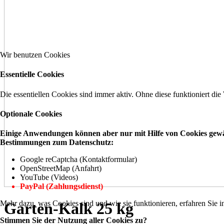
Wir benutzen Cookies
Essentielle Cookies
Die essentiellen Cookies sind immer aktiv. Ohne diese funktioniert die
Optionale Cookies
Einige Anwendungen können aber nur mit Hilfe von Cookies gewähr
Bestimmungen zum Datenschutz:
Google reCaptcha (Kontaktformular)
OpenStreetMap (Anfahrt)
YouTube (Videos)
PayPal (Zahlungsdienst)
Mehr dazu, was Cookies sind und wie sie funktionieren, erfahren Sie i
Garten-Kalk 25 kg
Stimmen Sie der Nutzung aller Cookies zu?