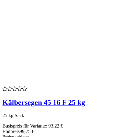
Kälbersegen 45 16 F 25 kg
25 kg Sack
Basispreis für Variante:
93,22 €
Endpreis
99,75 €
Preisnachlass: