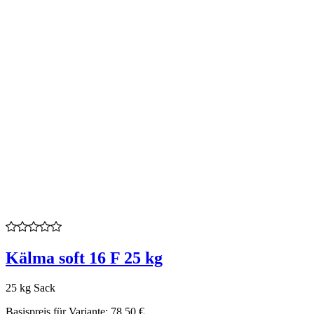
Kälma soft 16 F 25 kg
25 kg Sack
Basispreis für Variante:
78,50 €