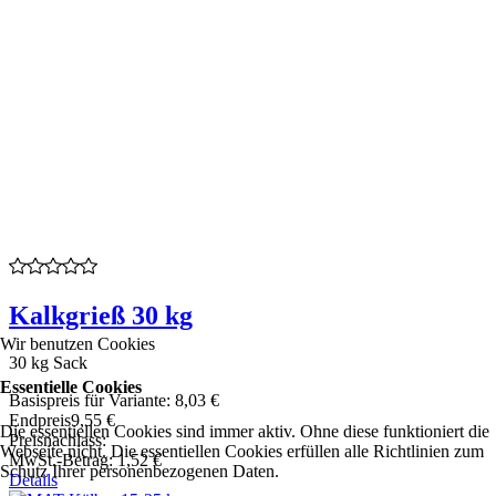
Kalkgrieß 30 kg
Wir benutzen Cookies
30 kg Sack
Essentielle Cookies
Basispreis für Variante:
8,03 €
Endpreis
9,55 €
Die essentiellen Cookies sind immer aktiv. Ohne diese funktioniert die
Preisnachlass:
Webseite nicht. Die essentiellen Cookies erfüllen alle Richtlinien zum
MwSt.-Betrag:
1,52 €
Schutz Ihrer personenbezogenen Daten.
Details