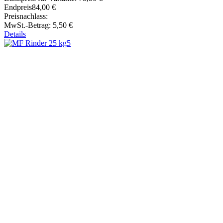
Endpreis
84,00 €
Preisnachlass:
MwSt.-Betrag:
5,50 €
Details