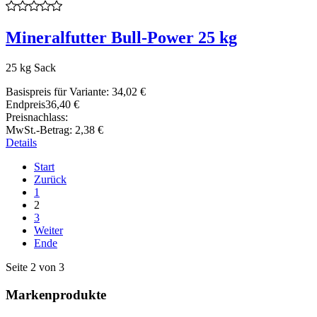
Mineralfutter Bull-Power 25 kg
25 kg Sack
Basispreis für Variante:
34,02 €
Endpreis
36,40 €
Preisnachlass:
MwSt.-Betrag:
2,38 €
Details
Start
Zurück
1
2
3
Weiter
Ende
Seite 2 von 3
Markenprodukte