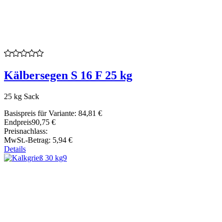
Kälbersegen S 16 F 25 kg
25 kg Sack
Basispreis für Variante:
84,81 €
Endpreis
90,75 €
Preisnachlass:
MwSt.-Betrag:
5,94 €
Details