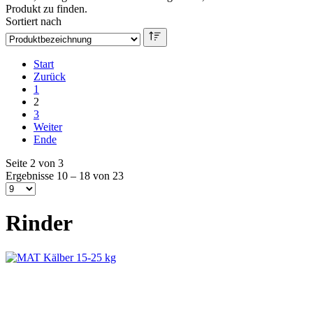
Produkt zu finden.
Sortiert nach
Start
Zurück
1
2
3
Weiter
Ende
Seite 2 von 3
Ergebnisse 10 – 18 von 23
Rinder