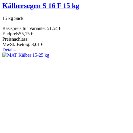
Kälbersegen S 16 F 15 kg
15 kg Sack
Basispreis für Variante:
51,54 €
Endpreis
55,15 €
Preisnachlass:
MwSt.-Betrag:
3,61 €
Details