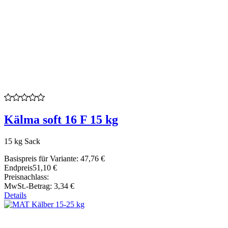
Kälma soft 16 F 15 kg
15 kg Sack
Basispreis für Variante:
47,76 €
Endpreis
51,10 €
Preisnachlass:
MwSt.-Betrag:
3,34 €
Details