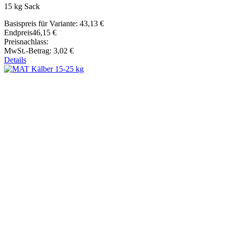
15 kg Sack
Basispreis für Variante:
43,13 €
Endpreis
46,15 €
Preisnachlass:
MwSt.-Betrag:
3,02 €
Details