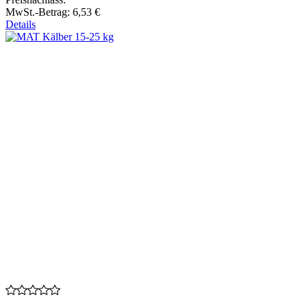
MwSt.-Betrag:
6,53 €
Details