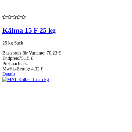
Kälma 15 F 25 kg
25 kg Sack
Basispreis für Variante:
70,23 €
Endpreis
75,15 €
Preisnachlass:
MwSt.-Betrag:
4,92 €
Details