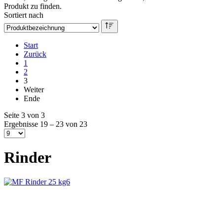
Produkt zu finden.
Sortiert nach
Start
Zurück
1
2
3
Weiter
Ende
Seite 3 von 3
Ergebnisse 19 – 23 von 23
Rinder