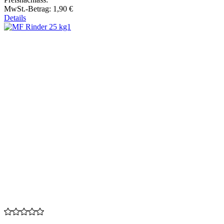
MwSt.-Betrag:
1,90 €
Details