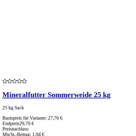
Mineralfutter Sommerweide 25 kg
25 kg Sack
Basispreis für Variante:
27,76 €
Endpreis
29,70 €
Preisnachlass:
MwSt.-Betrag:
1,94 €