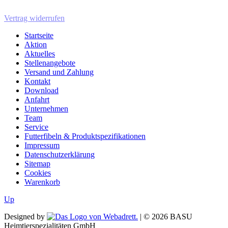
Vertrag widerrufen
Startseite
Aktion
Aktuelles
Stellenangebote
Versand und Zahlung
Kontakt
Download
Anfahrt
Unternehmen
Team
Service
Futterfibeln & Produktspezifikationen
Impressum
Datenschutzerklärung
Sitemap
Cookies
Warenkorb
Up
Designed by
| ©
2026
BASU
Heimtierspezialitäten GmbH