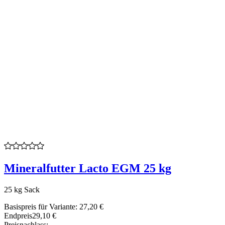
Mineralfutter Lacto EGM 25 kg
25 kg Sack
Basispreis für Variante:
27,20 €
Endpreis
29,10 €
Preisnachlass: