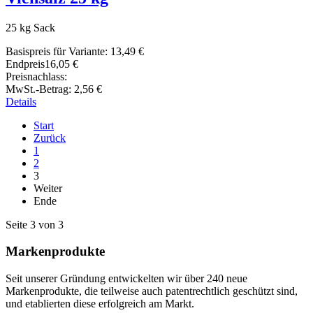
25 kg Sack
Basispreis für Variante:
13,49 €
Endpreis
16,05 €
Preisnachlass:
MwSt.-Betrag:
2,56 €
Details
Start
Zurück
1
2
3
Weiter
Ende
Seite 3 von 3
Markenprodukte
Seit unserer Gründung entwickelten wir über 240 neue
Markenprodukte, die teilweise auch patentrechtlich geschützt sind,
und etablierten diese erfolgreich am Markt.