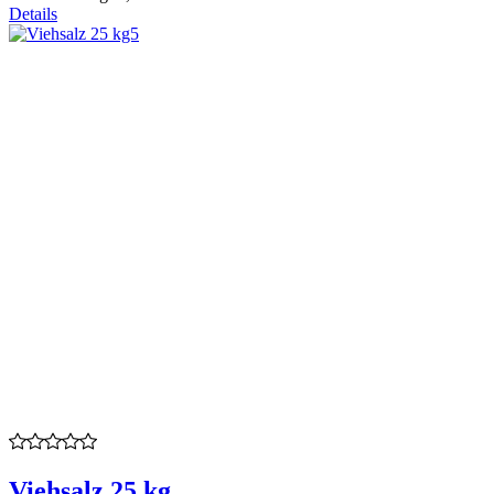
Details
Viehsalz 25 kg