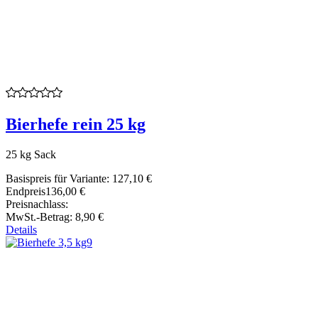
Bierhefe rein 25 kg
25 kg Sack
Basispreis für Variante:
127,10 €
Endpreis
136,00 €
Preisnachlass:
MwSt.-Betrag:
8,90 €
Details