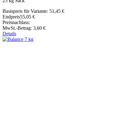
25 kg Sack
Basispreis für Variante:
51,45 €
Endpreis
55,05 €
Preisnachlass:
MwSt.-Betrag:
3,60 €
Details