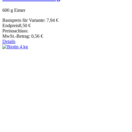
600 g Eimer
Basispreis für Variante:
7,94 €
Endpreis
8,50 €
Preisnachlass:
MwSt.-Betrag:
0,56 €
Details