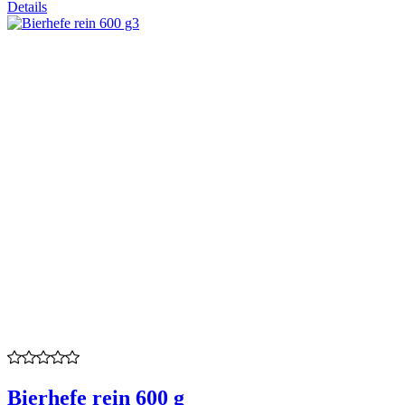
Details
Bierhefe rein 600 g