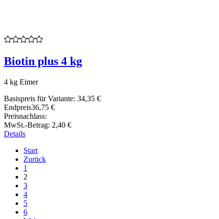
Biotin plus 4 kg
4 kg Eimer
Basispreis für Variante:
34,35 €
Endpreis
36,75 €
Preisnachlass:
MwSt.-Betrag:
2,40 €
Details
Start
Zurück
1
2
3
4
5
6