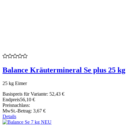
Balance Kräutermineral Se plus 25 kg
25 kg Eimer
Basispreis für Variante:
52,43 €
Endpreis
56,10 €
Preisnachlass:
MwSt.-Betrag:
3,67 €
Details