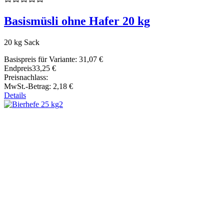
Basismüsli ohne Hafer 20 kg
20 kg Sack
Basispreis für Variante:
31,07 €
Endpreis
33,25 €
Preisnachlass:
MwSt.-Betrag:
2,18 €
Details