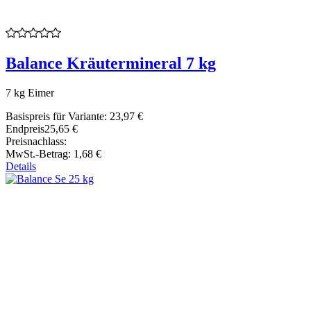
Balance Kräutermineral 7 kg
7 kg Eimer
Basispreis für Variante:
23,97 €
Endpreis
25,65 €
Preisnachlass:
MwSt.-Betrag:
1,68 €
Details