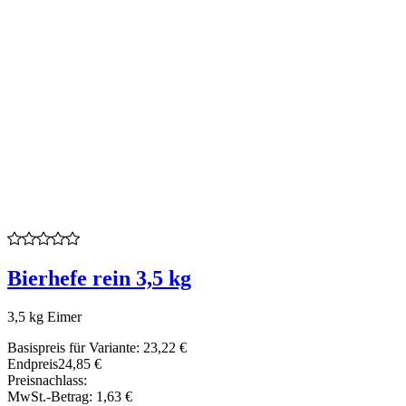
Bierhefe rein 3,5 kg
3,5 kg Eimer
Basispreis für Variante:
23,22 €
Endpreis
24,85 €
Preisnachlass:
MwSt.-Betrag:
1,63 €