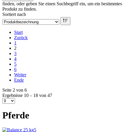
finden, oder geben Sie einen Suchbegriff ein, um ein bestimmtes
Produkt zu finden.
Sortiert nach
Start
Zurück
1
2
3
4
5
6
Weiter
Ende
Seite 2 von 6
Ergebnisse 10 – 18 von 47
Pferde