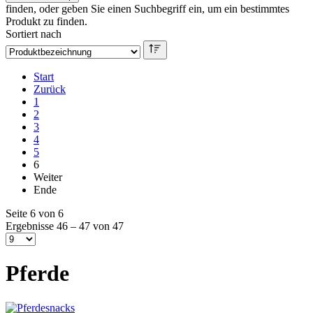
finden, oder geben Sie einen Suchbegriff ein, um ein bestimmtes
Produkt zu finden.
Sortiert nach
Start
Zurück
1
2
3
4
5
6
Weiter
Ende
Seite 6 von 6
Ergebnisse 46 – 47 von 47
Pferde