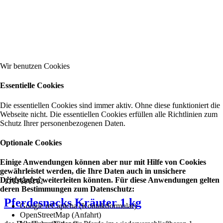
Wir benutzen Cookies
Essentielle Cookies
Die essentiellen Cookies sind immer aktiv. Ohne diese funktioniert die
Webseite nicht. Die essentiellen Cookies erfüllen alle Richtlinien zum
Schutz Ihrer personenbezogenen Daten.
Optionale Cookies
Einige Anwendungen können aber nur mit Hilfe von Cookies
gewährleistet werden, die Ihre Daten auch in unsichere
Drittstaaten weiterleiten könnten. Für diese Anwendungen gelten
deren Bestimmungen zum Datenschutz:
Pferdesnacks Kräuter 1 kg
Google reCaptcha (Kontaktformular)
OpenStreetMap (Anfahrt)