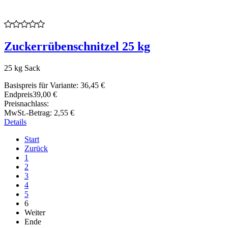
Zuckerrübenschnitzel 25 kg
25 kg Sack
Basispreis für Variante:
36,45 €
Endpreis
39,00 €
Preisnachlass:
MwSt.-Betrag:
2,55 €
Details
Start
Zurück
1
2
3
4
5
6
Weiter
Ende