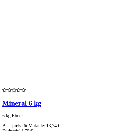
Mineral 6 kg
6 kg Eimer
Basispreis für Variante:
13,74 €
Endpreis
14,70 €