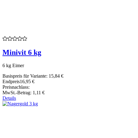
Minivit 6 kg
6 kg Eimer
Basispreis für Variante:
15,84 €
Endpreis
16,95 €
Preisnachlass:
MwSt.-Betrag:
1,11 €
Details