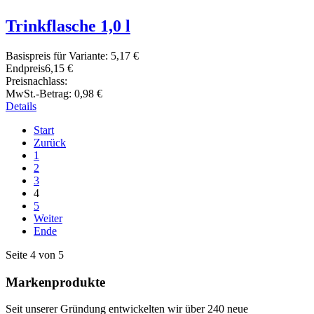
Trinkflasche 1,0 l
Basispreis für Variante:
5,17 €
Endpreis
6,15 €
Preisnachlass:
MwSt.-Betrag:
0,98 €
Details
Start
Zurück
1
2
3
4
5
Weiter
Ende
Seite 4 von 5
Markenprodukte
Seit unserer Gründung entwickelten wir über 240 neue