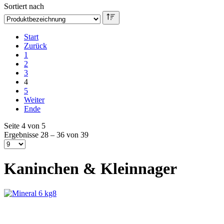
Sortiert nach
Start
Zurück
1
2
3
4
5
Weiter
Ende
Seite 4 von 5
Ergebnisse 28 – 36 von 39
Kaninchen & Kleinnager