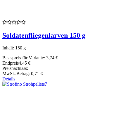
Soldatenfliegenlarven 150 g
Inhalt: 150 g
Basispreis für Variante:
3,74 €
Endpreis
4,45 €
Preisnachlass:
MwSt.-Betrag:
0,71 €
Details