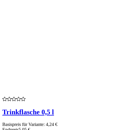
Trinkflasche 0,5 l
Basispreis für Variante:
4,24 €
Endpreis
5,05 €