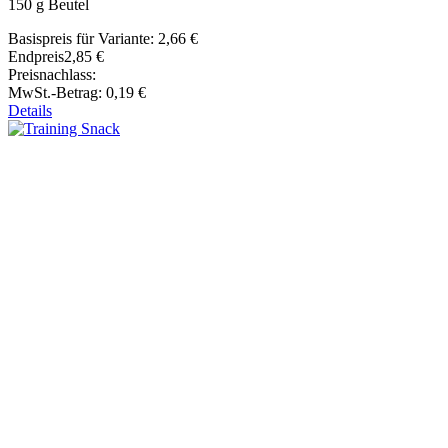
150 g Beutel
Basispreis für Variante:
2,66 €
Endpreis
2,85 €
Preisnachlass:
MwSt.-Betrag:
0,19 €
Details