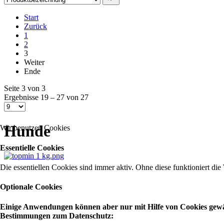
Start
Zurück
1
2
3
Weiter
Ende
Seite 3 von 3
Ergebnisse 19 – 27 von 27
Hunde
Wir benutzen Cookies
Essentielle Cookies
Die essentiellen Cookies sind immer aktiv. Ohne diese funktioniert die
Optionale Cookies
Einige Anwendungen können aber nur mit Hilfe von Cookies gewähr
Bestimmungen zum Datenschutz: