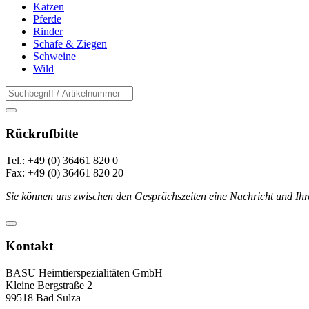
Katzen
Pferde
Rinder
Schafe & Ziegen
Schweine
Wild
Rückrufbitte
Tel.: +49 (0) 36461 820 0
Fax: +49 (0) 36461 820 20
Sie können uns zwischen den Gesprächszeiten eine Nachricht und Ihr
Kontakt
BASU Heimtierspezialitäten GmbH
Kleine Bergstraße 2
99518 Bad Sulza