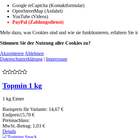
Google reCaptcha (Kontaktformular)
OpenStreetMap (Anfahrt)
YouTube (Videos)
PayPal (Zahlungsdienst)
Mehr dazu, was Cookies sind und wie sie funktionieren, erfahren Sie i
Stimmen Sie der Nutzung aller Cookies zu?
Akzeptieren
Ablehnen
Datenschutzerklärung
|
Impressum
Topmin 1 kg
1 kg Eimer
Basispreis für Variante:
14,67 €
Endpreis
15,70 €
Preisnachlass:
MwSt.-Betrag:
1,03 €
Details