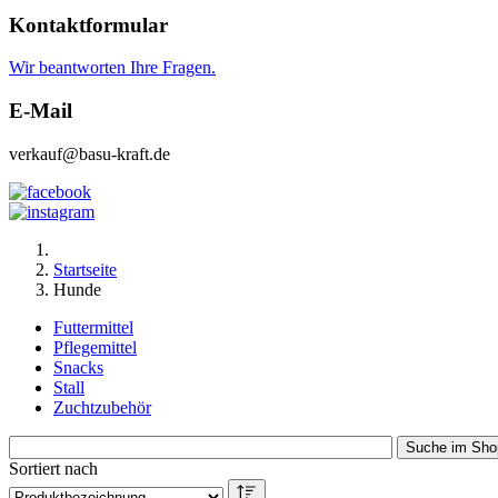
Kontaktformular
Wir beantworten Ihre Fragen.
E-Mail
verkauf@basu-kraft.de
Startseite
Hunde
Futtermittel
Pflegemittel
Snacks
Stall
Zuchtzubehör
Sortiert nach